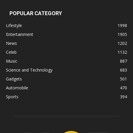
POPULAR CATEGORY
Lifestyle
1998
Entertainment
1905
News
1202
Celeb
1132
Music
887
Science and Technology
683
Gadgets
501
Automobile
470
Sports
394