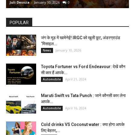
Juli Desoza
-
January 10, 2026
0
d
POPULAR
जंग के मूड में खामेनेई! IRGC को खुली छूट, अंडरग्राउंड
‘मिसाइल...
January 10, 2026
News
Toyota Fortuner vs Ford Endeavour: देखें कौन
सी कार हैं आपके...
April 21, 2024
Automobile
Maruti Swift vs Tata Punch : जाने कौनसी कार लेना
आपके...
April 16, 2024
Automobile
Cold drinks VS Coconut water : क्या होगा आपके
लिए बेहतर,...