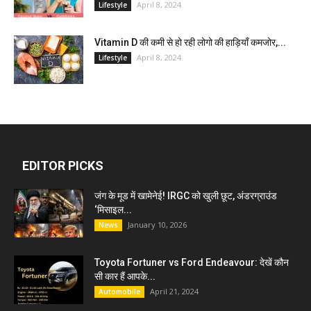
April 8, 2024
Lifestyle
Vitamin D की कमी से हो रही लोगो की हाड़ियाँ कमजोर,...
April 8, 2024
Lifestyle
EDITOR PICKS
जंग के मूड में खामेनेई! IRGC को खुली छूट, अंडरग्राउंड
‘मिसाइल...
January 10, 2026
News
Toyota Fortuner vs Ford Endeavour: देखें कौन
सी कार हैं आपके...
April 21, 2024
Automobile