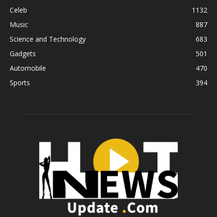
Celeb
1132
Music
887
Science and Technology
683
Gadgets
501
Automobile
470
Sports
394