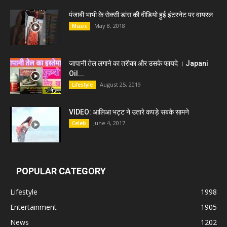
पंजाबी भाभी के सेक्सी डांस की वीडियो हुई इंटरनेट पर वायरल
May 8, 2018
Music
जापानी तेल लगाने का तरीका और उसके फायदे । Japani
Oil...
August 25, 2019
Lifestyle
VIDEO: आलिआ भट्ट ने उतारे कपड़े सबके सामने
June 4, 2017
Celeb
POPULAR CATEGORY
Lifestyle
1998
Entertainment
1905
News
1202