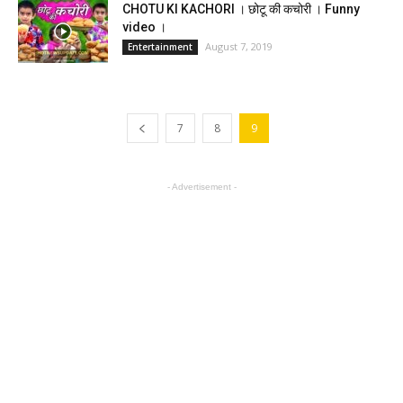
CHOTU KI KACHORI । छोटू की कचोरी । Funny
video ।
August 7, 2019
Entertainment
7
8
9
- Advertisement -