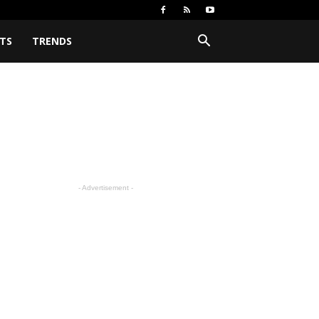
TS
TRENDS
- Advertisement -