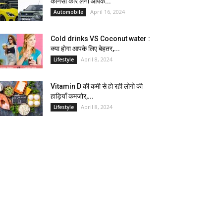
कौनसी कार लेना आपके...
April 16, 2024
Automobile
Cold drinks VS Coconut water :
क्या होगा आपके लिए बेहतर,...
April 8, 2024
Lifestyle
Vitamin D की कमी से हो रही लोगो की
हाड़ियाँ कमजोर,...
April 8, 2024
Lifestyle