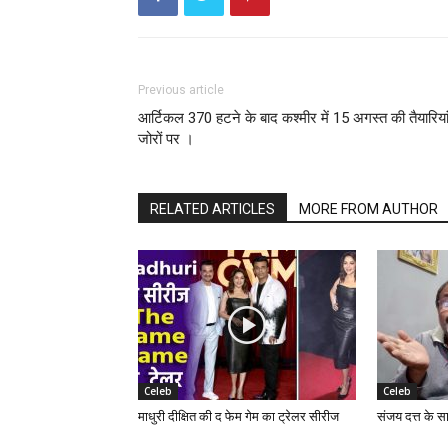
Previous article
आर्टिकल 370 हटने के बाद कश्मीर में 15 अगस्त की तैयारिया
जोरों पर ।
RELATED ARTICLES
MORE FROM AUTHOR
Celeb
Celeb
माधुरी दीक्षित की द फेम गेम का ट्रेलर सीरीज
संजय दत्त के स