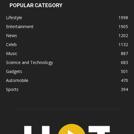
POPULAR CATEGORY
Lifestyle
1998
Entertainment
1905
News
1202
Celeb
1132
Music
887
Science and Technology
683
Gadgets
501
Automobile
470
Sports
394