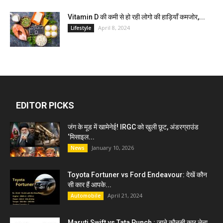
Vitamin D की कमी से हो रही लोगो की हाड़ियाँ कमजोर,...
April 8, 2024
Lifestyle
EDITOR PICKS
जंग के मूड में खामेनेई! IRGC को खुली छूट, अंडरग्राउंड
‘मिसाइल...
January 10, 2026
News
Toyota Fortuner vs Ford Endeavour: देखें कौन
सी कार हैं आपके...
April 21, 2024
Automobile
Maruti Swift vs Tata Punch : जाने कौनसी कार लेना