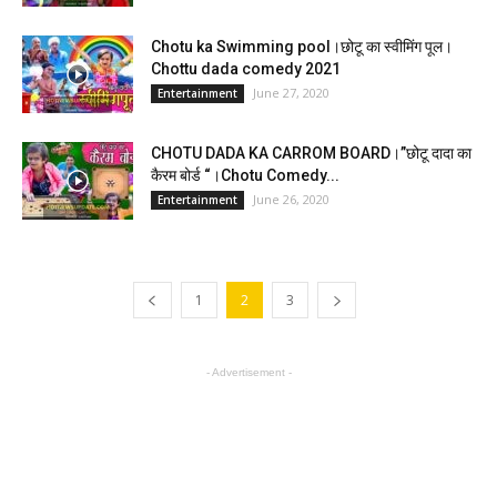
Chotu ka Swimming pool।छोटू का स्वीमिंग पूल।
Chottu dada comedy 2021
June 27, 2020
Entertainment
CHOTU DADA KA CARROM BOARD।”छोटू दादा का
कैरम बोर्ड “।Chotu Comedy...
June 26, 2020
Entertainment
1
2
3
- Advertisement -