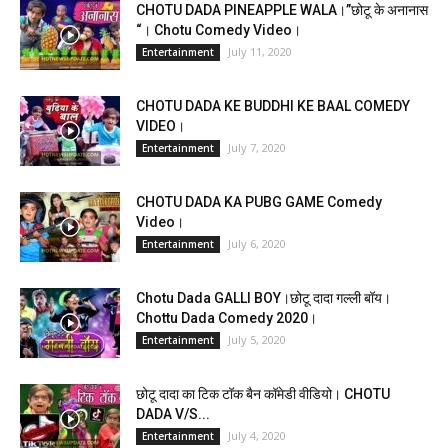
CHOTU DADA PINEAPPLE WALA।”छोटू के अनानास
“। Chotu Comedy Video।
July 11, 2020
Entertainment
CHOTU DADA KE BUDDHI KE BAAL COMEDY
VIDEO।
July 7, 2020
Entertainment
CHOTU DADA KA PUBG GAME Comedy
Video।
July 6, 2020
Entertainment
Chotu Dada GALLI BOY।छोटू दादा गल्ली बॉय।
Chottu Dada Comedy 2020।
July 5, 2020
Entertainment
छोटू दादा का टिक टॉक बैन कॉमेडी वीडियो। CHOTU
DADA V/S...
July 4, 2020
Entertainment