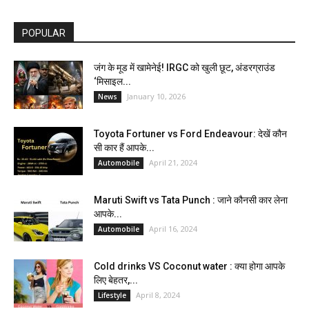
POPULAR
जंग के मूड में खामेनेई! IRGC को खुली छूट, अंडरग्राउंड
‘मिसाइल...
January 10, 2026
News
Toyota Fortuner vs Ford Endeavour: देखें कौन
सी कार हैं आपके...
April 21, 2024
Automobile
Maruti Swift vs Tata Punch : जाने कौनसी कार लेना
आपके...
April 16, 2024
Automobile
Cold drinks VS Coconut water : क्या होगा आपके
लिए बेहतर,...
April 8, 2024
Lifestyle