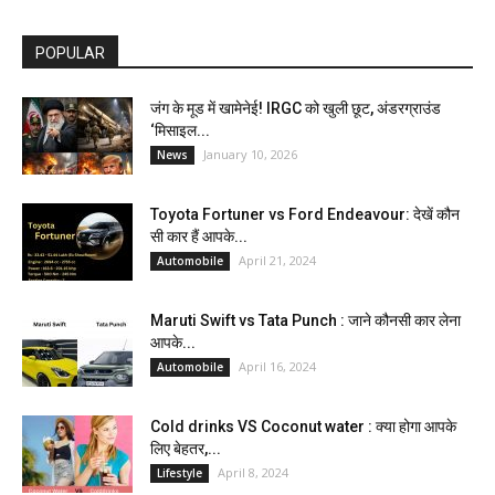
POPULAR
जंग के मूड में खामेनेई! IRGC को खुली छूट, अंडरग्राउंड
‘मिसाइल...
January 10, 2026
News
Toyota Fortuner vs Ford Endeavour: देखें कौन
सी कार हैं आपके...
April 21, 2024
Automobile
Maruti Swift vs Tata Punch : जाने कौनसी कार लेना
आपके...
April 16, 2024
Automobile
Cold drinks VS Coconut water : क्या होगा आपके
लिए बेहतर,...
April 8, 2024
Lifestyle