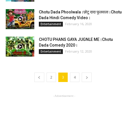
Chotu Dada Phoolwala।छोटू दादा फूलवाला।Chotu
Dada Hindi Comedy Video।
February 16, 2020
Entertainment
CHOTU PHANS GAYA JUGNLE ME।Chotu
Dada Comedy 2020।
February 12, 2020
Entertainment
2
3
4
- Advertisement -