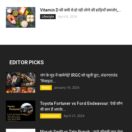
Vitamin D की कमी से हो रही लोगो की हाड़ियाँ कमजोर,...
April 8, 2024
Lifestyle
EDITOR PICKS
जंग के मूड में खामेनेई! IRGC को खुली छूट, अंडरग्राउंड
‘मिसाइल...
January 10, 2026
News
Toyota Fortuner vs Ford Endeavour: देखें कौन
सी कार हैं आपके...
April 21, 2024
Automobile
Maruti Swift vs Tata Punch : जाने कौनसी कार लेना