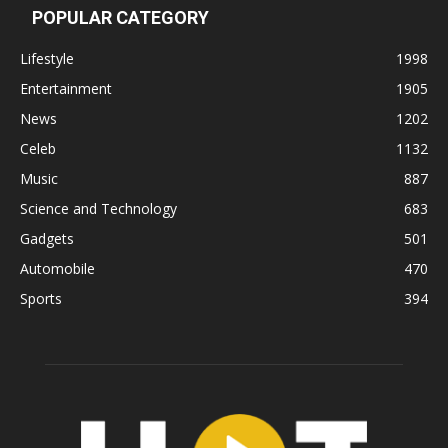
POPULAR CATEGORY
Lifestyle
1998
Entertainment
1905
News
1202
Celeb
1132
Music
887
Science and Technology
683
Gadgets
501
Automobile
470
Sports
394