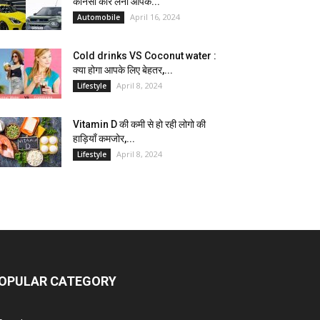
कौनसी कार लेना आपके...
April 16, 2024
Automobile
Cold drinks VS Coconut water :
क्या होगा आपके लिए बेहतर,...
April 8, 2024
Lifestyle
Vitamin D की कमी से हो रही लोगो की
हाड़ियाँ कमजोर,...
April 8, 2024
Lifestyle
OPULAR CATEGORY