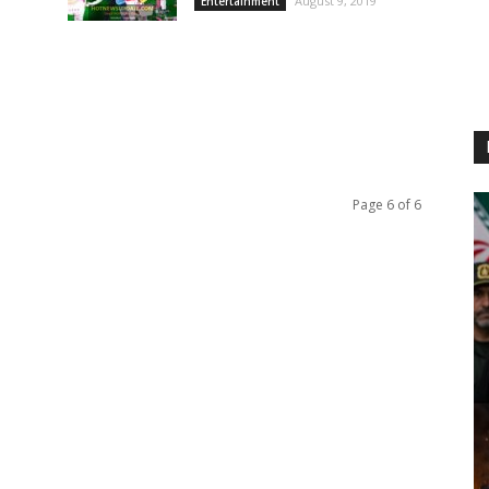
August 9, 2019
Entertainment
Page 6 of 6