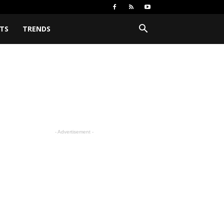
TS
TRENDS
- Advertisement -