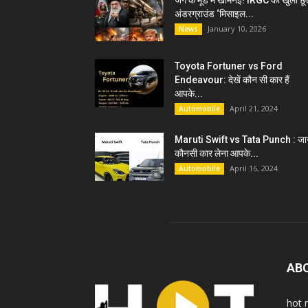
जंग के मूड में खामेनेई! IRGC को खुली छू
अंडरग्राउंड ‘मिसाइल...
January 10, 2026
News
Toyota Fortuner vs Ford
Endeavour: देखें कौन सी कार हैं
आपके...
April 21, 2024
Automobile
Maruti Swift vs Tata Punch : जान
कौनसी कार लेना आपके...
April 16, 2024
Automobile
AB
hot 