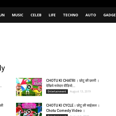
UN
MUSIC
CELEB
LIFE
TECHNO
AUTO
GADGE
dy
CHOTU KI CHATRI । छोटू की छतरी ।
..
देखिये मजेदार वीडियो...
August 13, 2019
Entertainment
की
CHOTU KI CYCLE। छोटू की साईकल ।
Chotu Comedy Video ।