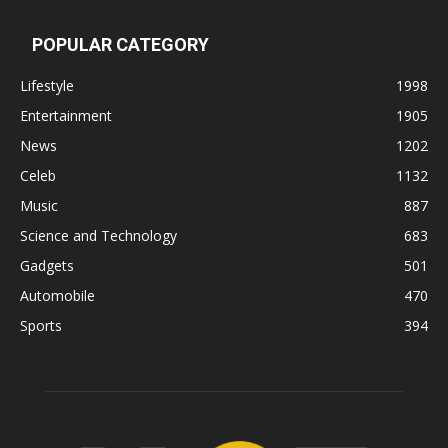
POPULAR CATEGORY
Lifestyle
1998
Entertainment
1905
News
1202
Celeb
1132
Music
887
Science and Technology
683
Gadgets
501
Automobile
470
Sports
394