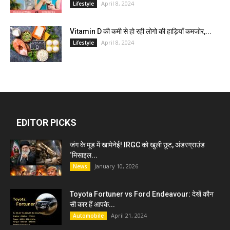
April 8, 2024
Lifestyle
Vitamin D की कमी से हो रही लोगो की हाड़ियाँ कमजोर,...
April 8, 2024
Lifestyle
EDITOR PICKS
जंग के मूड में खामेनेई! IRGC को खुली छूट, अंडरग्राउंड
‘मिसाइल...
January 10, 2026
News
Toyota Fortuner vs Ford Endeavour: देखें कौन
सी कार हैं आपके...
April 21, 2024
Automobile