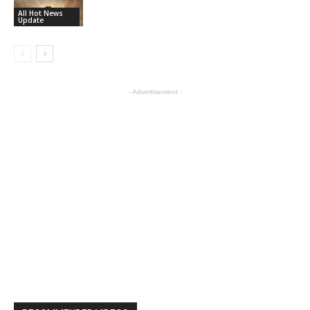
All Hot News
Update
- Advertisement -