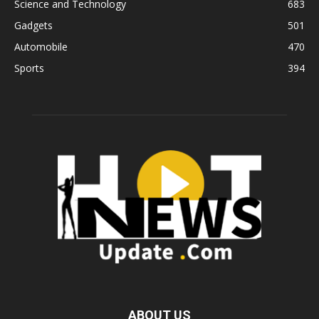
Science and Technology
683
Gadgets
501
Automobile
470
Sports
394
ABOUT US