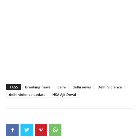
TAGS
breaking news
delhi
delhi news
Delhi Violence
delhi violence update
NSA Ajit Doval