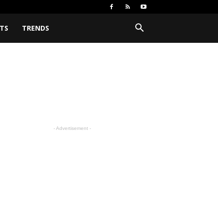
TS
TRENDS
- Advertisement -