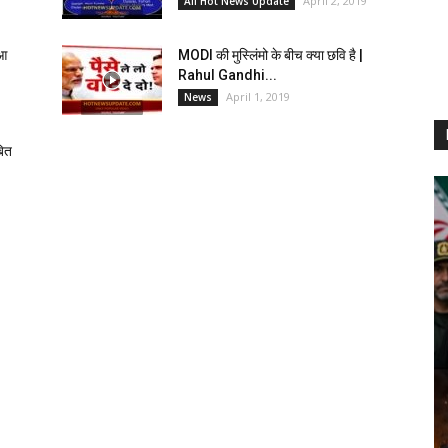
April 2, 2019
All Hot News Update
ुआ
MODI की मुस्लिंमो के बीच क्या छवि है |
Rahul Gandhi...
April 1, 2019
News
बित