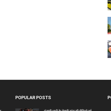
POPULAR POSTS
P