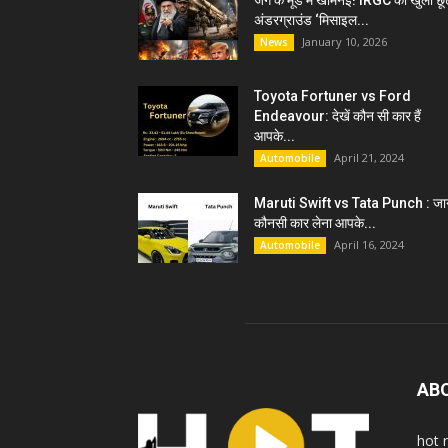
जंग के मूड में खामेनेई! IRGC को खुली छू
अंडरग्राउंड ‘मिसाइल...
January 10, 2026
News
Toyota Fortuner vs Ford
Endeavour: देखें कौन सी कार हैं
आपके...
April 21, 2024
Automobile
Maruti Swift vs Tata Punch : जान
कौनसी कार लेना आपके...
April 16, 2024
Automobile
AB
hot 