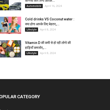
कौनसी कार लेना आपके...
April 16, 2024
Automobile
Cold drinks VS Coconut water :
क्या होगा आपके लिए बेहतर,...
April 8, 2024
Lifestyle
Vitamin D की कमी से हो रही लोगो की
हाड़ियाँ कमजोर,...
April 8, 2024
Lifestyle
OPULAR CATEGORY