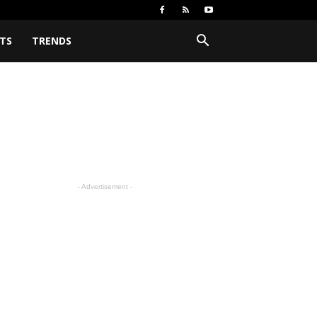
TS
TRENDS
- Advertisement -