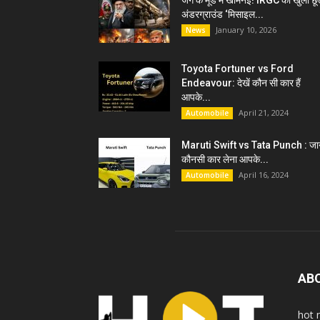
जंग के मूड में खामेनेई! IRGC को खुली छू
अंडरग्राउंड ‘मिसाइल...
January 10, 2026
News
Toyota Fortuner vs Ford
Endeavour: देखें कौन सी कार हैं
आपके...
April 21, 2024
Automobile
Maruti Swift vs Tata Punch : जान
कौनसी कार लेना आपके...
April 16, 2024
Automobile
AB
hot 