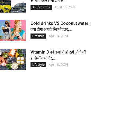
कौनसी कार लेना आपके...
April 16, 2024
Automobile
Cold drinks VS Coconut water :
क्या होगा आपके लिए बेहतर,...
April 8, 2024
Lifestyle
Vitamin D की कमी से हो रही लोगो की
हाड़ियाँ कमजोर,...
April 8, 2024
Lifestyle