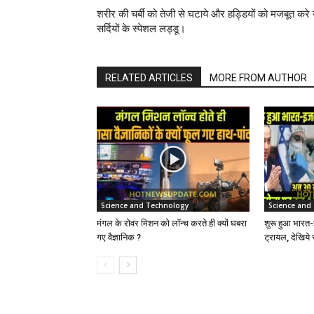
शरीर की चर्बी को तेजी से घटाये और हड्डियों को मजबूत करे 
सर्दियों के स्पेशल लड्डू।
RELATED ARTICLES
MORE FROM AUTHOR
Science and Technology
Science and
मंगल के रोवर मिशन को लॉन्च करते ही क्यों घबरा
शुरू हुआ भार
गए वैज्ञानिक ?
ट्रायल, देखिये