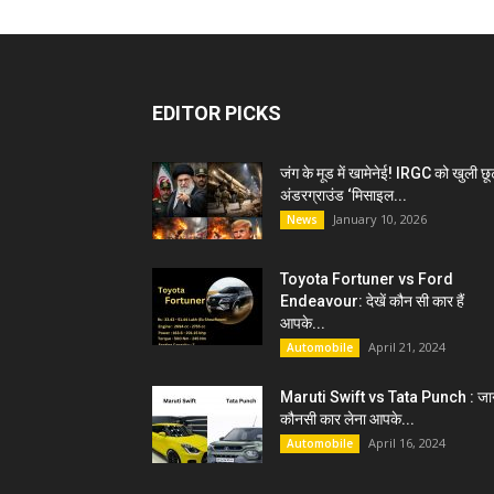
EDITOR PICKS
जंग के मूड में खामेनेई! IRGC को खुली छू
अंडरग्राउंड ‘मिसाइल...
January 10, 2026
News
Toyota Fortuner vs Ford
Endeavour: देखें कौन सी कार हैं
आपके...
April 21, 2024
Automobile
Maruti Swift vs Tata Punch : जान
कौनसी कार लेना आपके...
April 16, 2024
Automobile