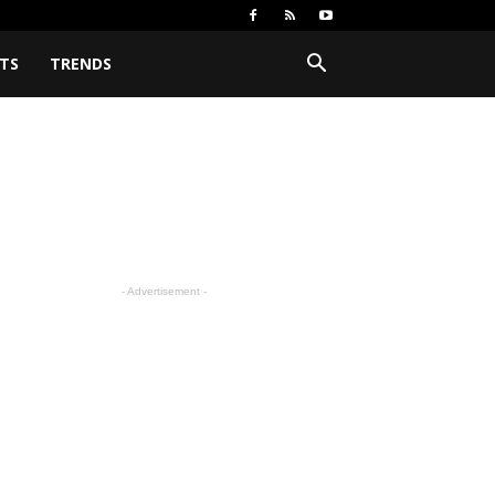
TS
TRENDS
- Advertisement -