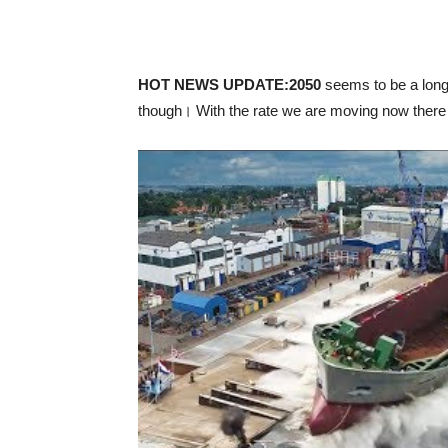
HOT NEWS UPDATE:
2050
seems to be a long 
though। With the rate we are moving now there 