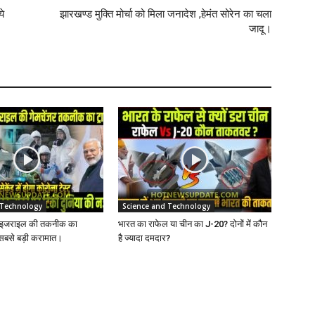
ये
झारखण्ड मुक्ति मोर्चा को मिला जनादेश ,हेमंत सोरेन का चला
जादू।
 Technology
Science and Technology
त-इजराइल की तकनीक का
भारत का राफेल या चीन का J-20? दोनों में कौन
 सबसे बड़ी करामात।
है ज्यादा दमदार?