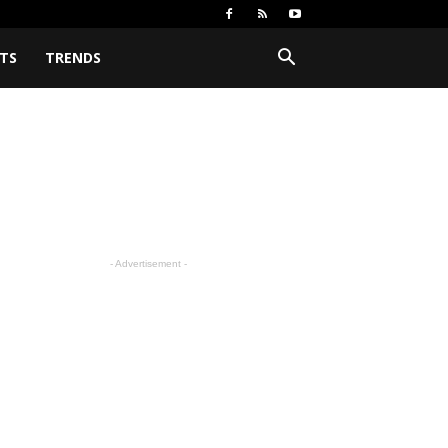
TS
TRENDS
- Advertisement -