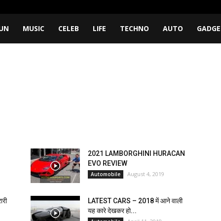
UN
MUSIC
CELEB
LIFE
TECHNO
AUTO
GADGE
।
2021 LAMBORGHINI HURACAN
EVO REVIEW
August 4, 2019
Automobile
ारी
LATEST CARS – 2018 में आने वाली
यह कारे देखकर हो...