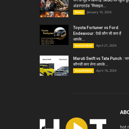
जंग के मूड में खामेनेई! IRGC को खुली छू
अंडरग्राउंड ‘मिसाइल...
January 10, 2026
News
Toyota Fortuner vs Ford
Endeavour: देखें कौन सी कार हैं
आपके...
April 21, 2024
Automobile
Maruti Swift vs Tata Punch : जान
कौनसी कार लेना आपके...
April 16, 2024
Automobile
AB
hot 