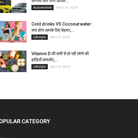
कौनसी कार लेना आपके...
April 16, 2024
Automobile
Cold drinks VS Coconut water :
क्या होगा आपके लिए बेहतर,...
April 8, 2024
Lifestyle
Vitamin D की कमी से हो रही लोगो की
हाड़ियाँ कमजोर,...
April 8, 2024
Lifestyle
OPULAR CATEGORY