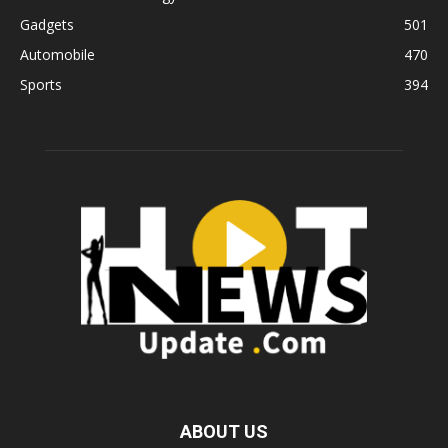
Gadgets
501
Automobile
470
Sports
394
ABOUT US