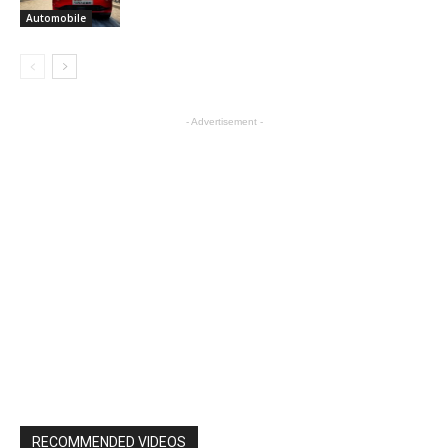
Automobile
- Advertisement -
RECOMMENDED VIDEOS