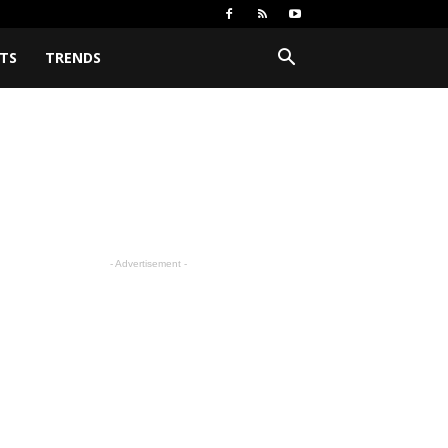
TS
TRENDS
- Advertisement -