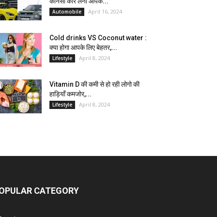
कौनसी कार लेना आपके...
April 16, 2024
Automobile
Cold drinks VS Coconut water :
क्या होगा आपके लिए बेहतर,...
April 8, 2024
Lifestyle
Vitamin D की कमी से हो रही लोगो की
हाड़ियाँ कमजोर,...
April 8, 2024
Lifestyle
OPULAR CATEGORY