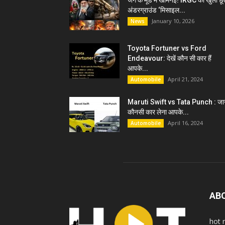
जंग के मूड में खामेनेई! IRGC को खुली छू
अंडरग्राउंड ‘मिसाइल...
January 10, 2026
News
Toyota Fortuner vs Ford
Endeavour: देखें कौन सी कार हैं
आपके...
April 21, 2024
Automobile
Maruti Swift vs Tata Punch : जान
कौनसी कार लेना आपके...
April 16, 2024
Automobile
AB
hot 