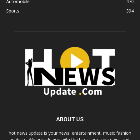
Automobile
470
Sports
394
ABOUT US
hot news update is your news, entertainment, music fashion
website. We provide you with the latest breaking news and