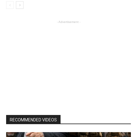
- Advertisement -
RECOMMENDED VIDEOS