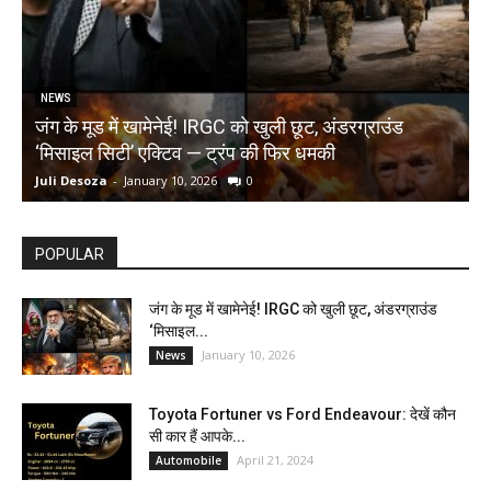
NEWS
जंग के मूड में खामेनेई! IRGC को खुली छूट, अंडरग्राउंड
T
‘मिसाइल सिटी’ एक्टिव — ट्रंप की फिर धमकी
क
Juli Desoza
-
January 10, 2026
0
d
POPULAR
जंग के मूड में खामेनेई! IRGC को खुली छूट, अंडरग्राउंड
‘मिसाइल...
January 10, 2026
News
Toyota Fortuner vs Ford Endeavour: देखें कौन
सी कार हैं आपके...
April 21, 2024
Automobile