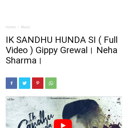
Home
Music
IK SANDHU HUNDA SI ( Full
Video ) Gippy Grewal। Neha
Sharma।