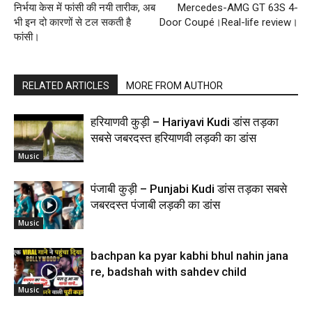
निर्भया केस में फांसी की नयी तारीक, अब
Mercedes-AMG GT 63S 4-
भी इन दो कारणों से टल सकती है
Door Coupé।Real-life review।
फांसी।
RELATED ARTICLES
MORE FROM AUTHOR
हरियाणवी कुड़ी – Hariyavi Kudi डांस तड़का
सबसे जबरदस्त हरियाणवी लड़की का डांस
Music
पंजाबी कुड़ी – Punjabi Kudi डांस तड़का सबसे
जबरदस्त पंजाबी लड़की का डांस
Music
bachpan ka pyar kabhi bhul nahin jana
re, badshah with sahdev child
Music