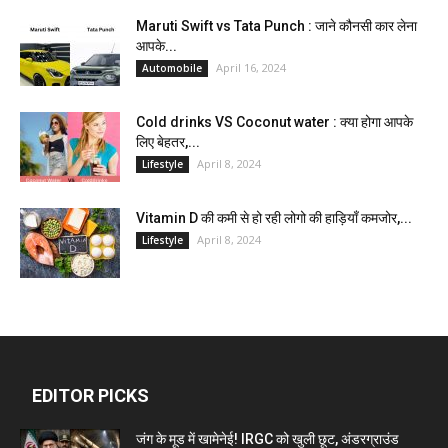
Maruti Swift vs Tata Punch : जाने कौनसी कार लेना
आपके...
April 16, 2024
Automobile
Cold drinks VS Coconut water : क्या होगा आपके
लिए बेहतर,...
April 8, 2024
Lifestyle
Vitamin D की कमी से हो रही लोगो की हाड़ियाँ कमजोर,...
April 8, 2024
Lifestyle
EDITOR PICKS
जंग के मूड में खामेनेई! IRGC को खुली छूट, अंडरग्राउंड