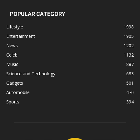
POPULAR CATEGORY
Lifestyle
1998
Entertainment
1905
News
1202
Celeb
1132
Music
887
Science and Technology
683
Gadgets
501
Automobile
470
Sports
394