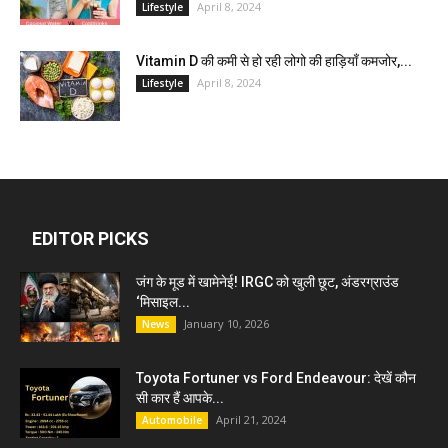
April 8, 2024
Lifestyle
Vitamin D की कमी से हो रही लोगो की हाड़ियाँ कमजोर,...
April 8, 2024
Lifestyle
EDITOR PICKS
जंग के मूड में खामेनेई! IRGC को खुली छूट, अंडरग्राउंड
‘मिसाइल...
January 10, 2026
News
Toyota Fortuner vs Ford Endeavour: देखें कौन
सी कार हैं आपके...
April 21, 2024
Automobile