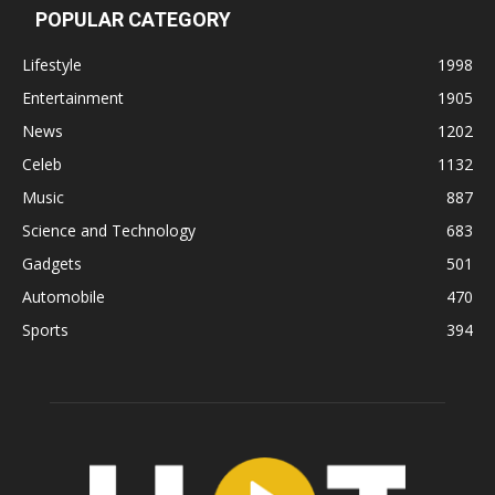
POPULAR CATEGORY
Lifestyle
1998
Entertainment
1905
News
1202
Celeb
1132
Music
887
Science and Technology
683
Gadgets
501
Automobile
470
Sports
394