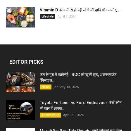
Vitamin D की कमी से हो रही लोगो की हाड़ियाँ कमजोर,...
April 8, 2024
Lifestyle
EDITOR PICKS
जंग के मूड में खामेनेई! IRGC को खुली छूट, अंडरग्राउंड
‘मिसाइल...
January 10, 2026
News
Toyota Fortuner vs Ford Endeavour: देखें कौन
सी कार हैं आपके...
April 21, 2024
Automobile
Maruti Swift vs Tata Punch : जाने कौनसी कार लेना