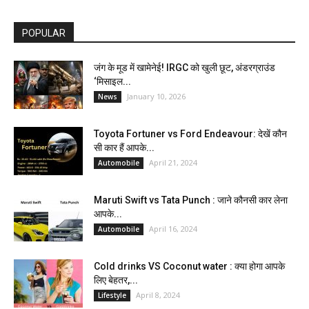
POPULAR
जंग के मूड में खामेनेई! IRGC को खुली छूट, अंडरग्राउंड
‘मिसाइल...
January 10, 2026
News
Toyota Fortuner vs Ford Endeavour: देखें कौन
सी कार हैं आपके...
April 21, 2024
Automobile
Maruti Swift vs Tata Punch : जाने कौनसी कार लेना
आपके...
April 16, 2024
Automobile
Cold drinks VS Coconut water : क्या होगा आपके
लिए बेहतर,...
April 8, 2024
Lifestyle