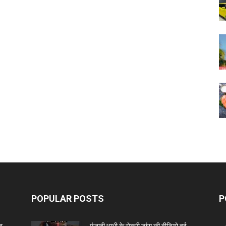
POPULAR POSTS
P