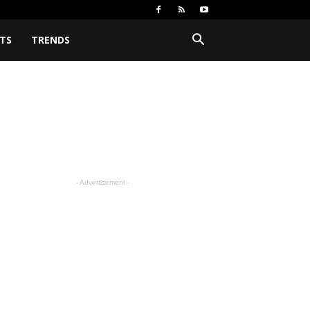
TS
TRENDS
- Advertisement -