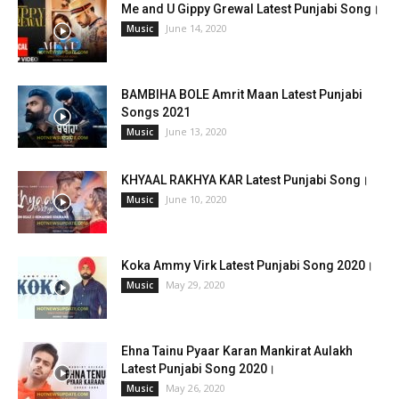
Me and U Gippy Grewal Latest Punjabi Song।
June 14, 2020
Music
BAMBIHA BOLE Amrit Maan Latest Punjabi
Songs 2021
June 13, 2020
Music
KHYAAL RAKHYA KAR Latest Punjabi Song।
June 10, 2020
Music
Koka Ammy Virk Latest Punjabi Song 2020।
May 29, 2020
Music
Ehna Tainu Pyaar Karan Mankirat Aulakh
Latest Punjabi Song 2020।
May 26, 2020
Music