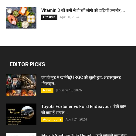
Vitamin D की कमी से हो रही लोगो की हाड़ियाँ कमजोर,...
April 8, 2024
Lifestyle
EDITOR PICKS
जंग के मूड में खामेनेई! IRGC को खुली छूट, अंडरग्राउंड
‘मिसाइल...
January 10, 2026
News
Toyota Fortuner vs Ford Endeavour: देखें कौन
सी कार हैं आपके...
April 21, 2024
Automobile
Maruti Swift vs Tata Punch : जाने कौनसी कार लेना