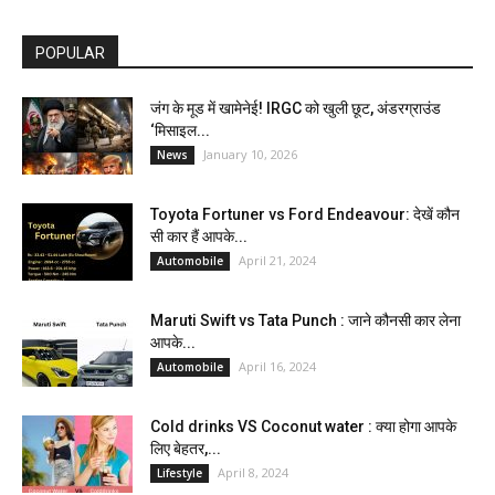
POPULAR
जंग के मूड में खामेनेई! IRGC को खुली छूट, अंडरग्राउंड
‘मिसाइल...
January 10, 2026
News
Toyota Fortuner vs Ford Endeavour: देखें कौन
सी कार हैं आपके...
April 21, 2024
Automobile
Maruti Swift vs Tata Punch : जाने कौनसी कार लेना
आपके...
April 16, 2024
Automobile
Cold drinks VS Coconut water : क्या होगा आपके
लिए बेहतर,...
April 8, 2024
Lifestyle