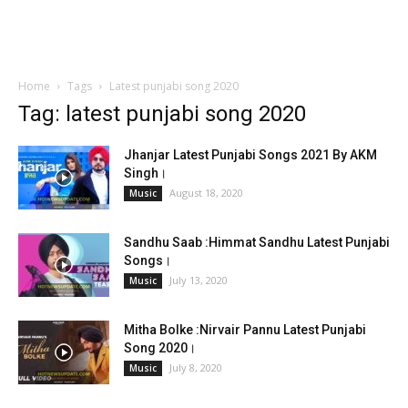
Home
Tags
Latest punjabi song 2020
Tag: latest punjabi song 2020
Jhanjar Latest Punjabi Songs 2021 By AKM
Singh।
August 18, 2020
Music
Sandhu Saab :Himmat Sandhu Latest Punjabi
Songs।
July 13, 2020
Music
Mitha Bolke :Nirvair Pannu Latest Punjabi
Song 2020।
July 8, 2020
Music