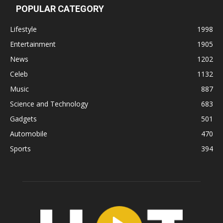
POPULAR CATEGORY
Lifestyle
1998
Entertainment
1905
News
1202
Celeb
1132
Music
887
Science and Technology
683
Gadgets
501
Automobile
470
Sports
394