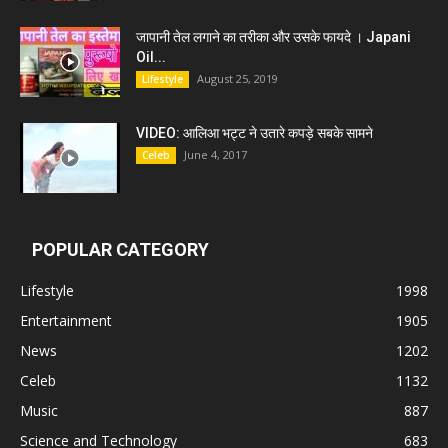
जापानी तेल लगाने का तरीका और उसके फायदे । Japani
Oil...
August 25, 2019
Lifestyle
VIDEO: आलिआ भट्ट ने उतारे कपड़े सबके सामने
June 4, 2017
Celeb
POPULAR CATEGORY
Lifestyle
1998
Entertainment
1905
News
1202
Celeb
1132
Music
887
Science and Technology
683