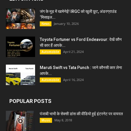
जंग के मूड में खामेनेई! IRGC को खुली छूट, अंडरग्राउंड
‘मिसाइल...
January 10, 2026
News
Toyota Fortuner vs Ford Endeavour: देखें कौन
सी कार हैं आपके...
April 21, 2024
Automobile
Maruti Swift vs Tata Punch : जाने कौनसी कार लेना
आपके...
April 16, 2024
Automobile
POPULAR POSTS
पंजाबी भाभी के सेक्सी डांस की वीडियो हुई इंटरनेट पर वायरल
May 8, 2018
Music