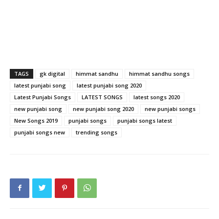
TAGS
gk digital
himmat sandhu
himmat sandhu songs
latest punjabi song
latest punjabi song 2020
Latest Punjabi Songs
LATEST SONGS
latest songs 2020
new punjabi song
new punjabi song 2020
new punjabi songs
New Songs 2019
punjabi songs
punjabi songs latest
punjabi songs new
trending songs