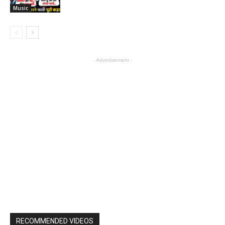
Music
- Advertisement -
RECOMMENDED VIDEOS