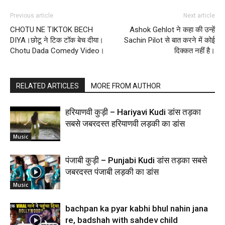
Previous article
Next article
CHOTU NE TIKTOK BECH
Ashok Gehlot ने कहा की उन्हें
DIYA।छोटू ने टिक टॉक बेच दीया।
Sachin Pilot से बात करने में कोई
Chotu Dada Comedy Video।
दिक्कत नहीं है।
RELATED ARTICLES
MORE FROM AUTHOR
हरियाणवी कुड़ी – Hariyavi Kudi डांस तड़का
सबसे जबरदस्त हरियाणवी लड़की का डांस
Music
पंजाबी कुड़ी – Punjabi Kudi डांस तड़का सबसे
जबरदस्त पंजाबी लड़की का डांस
Music
bachpan ka pyar kabhi bhul nahin jana
re, badshah with sahdev child