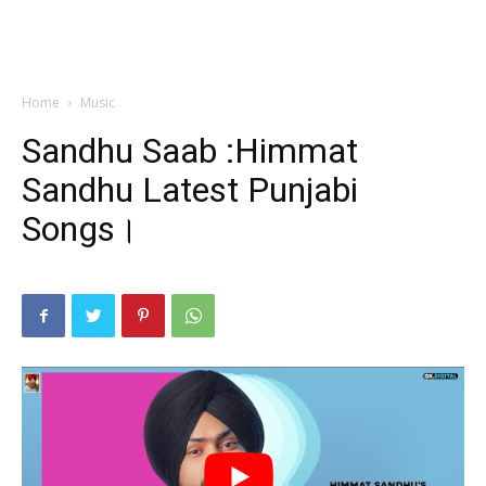
Home
Music
Sandhu Saab :Himmat
Sandhu Latest Punjabi
Songs।