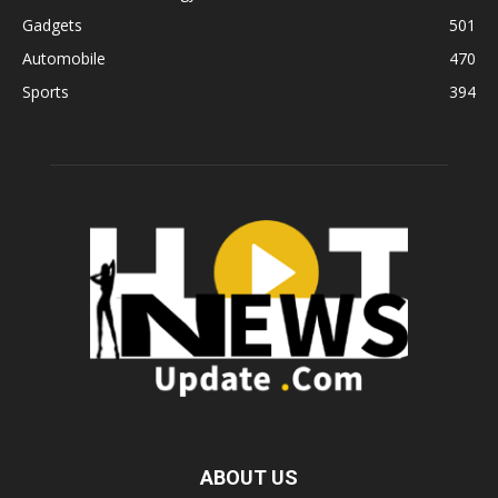
Gadgets
501
Automobile
470
Sports
394
ABOUT US