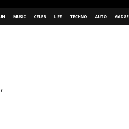
UN
MUSIC
CELEB
LIFE
TECHNO
AUTO
GADGE
ny