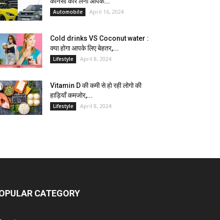
कौनसी कार लेना आपके...
April 16, 2024
Automobile
Cold drinks VS Coconut water :
क्या होगा आपके लिए बेहतर,...
April 8, 2024
Lifestyle
Vitamin D की कमी से हो रही लोगो की
हाड़ियाँ कमजोर,...
April 8, 2024
Lifestyle
OPULAR CATEGORY