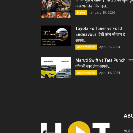
जंग के मूड में खामेनेई! IRGC को खुली छू
अंडरग्राउंड ‘मिसाइल...
January 10, 2026
News
Toyota Fortuner vs Ford
Endeavour: देखें कौन सी कार हैं
आपके...
April 21, 2024
Automobile
Maruti Swift vs Tata Punch : जान
कौनसी कार लेना आपके...
April 16, 2024
Automobile
AB
hot 