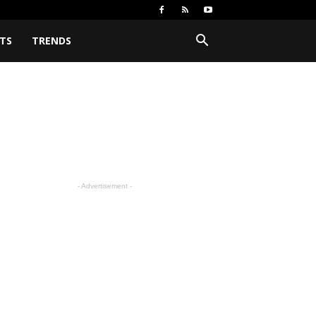
TS
TRENDS
- Advertisement -