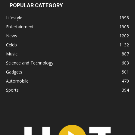
POPULAR CATEGORY
Lifestyle
1998
Entertainment
1905
News
1202
Celeb
1132
Music
887
Science and Technology
683
Gadgets
501
Automobile
470
Sports
394