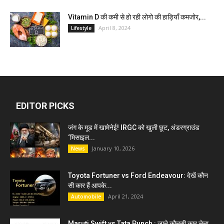
Vitamin D की कमी से हो रही लोगो की हाड़ियाँ कमजोर,...
April 8, 2024
Lifestyle
EDITOR PICKS
जंग के मूड में खामेनेई! IRGC को खुली छूट, अंडरग्राउंड
‘मिसाइल...
January 10, 2026
News
Toyota Fortuner vs Ford Endeavour: देखें कौन
सी कार हैं आपके...
April 21, 2024
Automobile
Maruti Swift vs Tata Punch : जाने कौनसी कार लेना