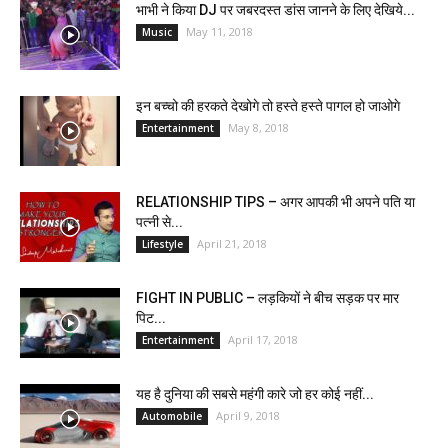
भाभी ने किया DJ पर जबरदस्त डांस जानने के लिए देखिये...
May 11, 2018
Music
इन बच्चो की हरकते देखोगे तो हस्ते हस्ते पागल हो जाओगे
May 8, 2018
Entertainment
RELATIONSHIP TIPS – अगर आपकी भी अपने पति या
पत्नी से...
April 21, 2018
Lifestyle
FIGHT IN PUBLIC – लड़कियों ने बीच सड़क पर मार
पिट...
April 17, 2018
Entertainment
यह है दुनिया की सबसे महंगी कारे जो हर कोई नहीं...
April 9, 2018
Automobile