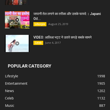
जापानी तेल लगाने का तरीका और उसके फायदे । Japani
Oil...
August 25, 2019
Lifestyle
VIDEO: आलिआ भट्ट ने उतारे कपड़े सबके सामने
June 4, 2017
Celeb
POPULAR CATEGORY
Lifestyle
1998
Entertainment
1905
News
1202
Celeb
1132
Music
887