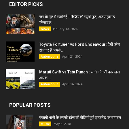
EDITOR PICKS
जंग के मूड में खामेनेई! IRGC को खुली छूट, अंडरग्राउंड
‘मिसाइल...
January 10, 2026
News
Toyota Fortuner vs Ford Endeavour: देखें कौन
सी कार हैं आपके...
April 21, 2024
Automobile
Maruti Swift vs Tata Punch : जाने कौनसी कार लेना
आपके...
April 16, 2024
Automobile
POPULAR POSTS
पंजाबी भाभी के सेक्सी डांस की वीडियो हुई इंटरनेट पर वायरल
May 8, 2018
Music