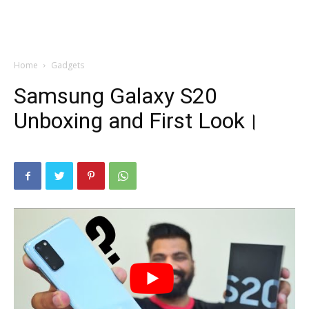
Home
Gadgets
Samsung Galaxy S20
Unboxing and First Look।