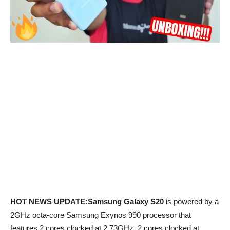
HOT NEWS UPDATE:Samsung Galaxy S20
is powered by a
2GHz octa-core Samsung Exynos 990 processor that
features 2 cores clocked at 2.73GHz, 2 cores clocked at