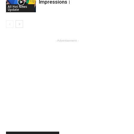
Impressions।
All Hot News
Update
- Advertisement -