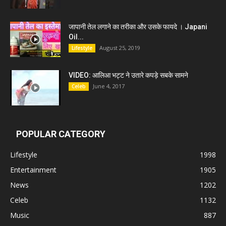
जापानी तेल लगाने का तरीका और उसके फायदे । Japani
Oil...
August 25, 2019
Lifestyle
VIDEO: आलिआ भट्ट ने उतारे कपड़े सबके सामने
June 4, 2017
Celeb
POPULAR CATEGORY
Lifestyle
1998
Entertainment
1905
News
1202
Celeb
1132
Music
887