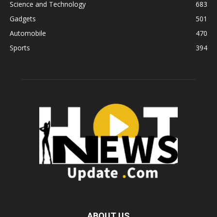
Science and Technology
683
Gadgets
501
Automobile
470
Sports
394
ABOUT US