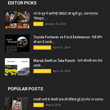
EDITOR PICKS
जंग के मूड में खामेनेई! IRGC को खुली छूट, अंडरग्राउंड
‘मिसाइल...
January 10, 2026
News
Toyota Fortuner vs Ford Endeavour: देखें कौन
सी कार हैं आपके...
April 21, 2024
Automobile
Maruti Swift vs Tata Punch : जाने कौनसी कार लेना
आपके...
April 16, 2024
Automobile
POPULAR POSTS
पंजाबी भाभी के सेक्सी डांस की वीडियो हुई इंटरनेट पर वायरल
May 8, 2018
Music