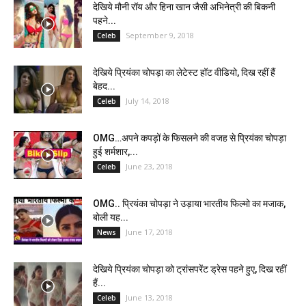
देखिये मौनी रॉय और हिना खान जैसी अभिनेत्री की बिकनी
पहने...
September 9, 2018
Celeb
देखिये प्रियंका चोपड़ा का लेटेस्ट हॉट वीडियो, दिख रहीं हैं
बेहद...
July 14, 2018
Celeb
OMG…अपने कपड़ों के फिसलने की वजह से प्रियंका चोपड़ा
हुई शर्मशार,...
June 23, 2018
Celeb
OMG.. प्रियंका चोपड़ा ने उड़ाया भारतीय फिल्मो का मजाक,
बोली यह...
June 17, 2018
News
देखिये प्रियंका चोपड़ा को ट्रांसपरेंट ड्रेस पहने हुए, दिख रहीं
हैं...
June 13, 2018
Celeb