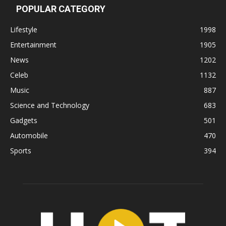
POPULAR CATEGORY
Lifestyle
1998
Entertainment
1905
News
1202
Celeb
1132
Music
887
Science and Technology
683
Gadgets
501
Automobile
470
Sports
394