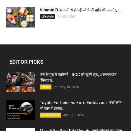
Vitamin D की कमी से हो रही लोगो की हाड़ियाँ कमजोर,...
April 8, 2024
Lifestyle
EDITOR PICKS
जंग के मूड में खामेनेई! IRGC को खुली छूट, अंडरग्राउंड
‘मिसाइल...
January 10, 2026
News
Toyota Fortuner vs Ford Endeavour: देखें कौन
सी कार हैं आपके...
April 21, 2024
Automobile
Maruti Swift vs Tata Punch : जाने कौनसी कार लेना