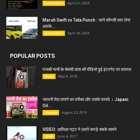
April 21, 2024
Automobile
Maruti Swift vs Tata Punch : जाने कौनसी कार लेना
आपके...
April 16, 2024
Automobile
POPULAR POSTS
पंजाबी भाभी के सेक्सी डांस की वीडियो हुई इंटरनेट पर वायरल
May 8, 2018
Music
जापानी तेल लगाने का तरीका और उसके फायदे । Japani
Oil...
August 25, 2019
Lifestyle
VIDEO: आलिआ भट्ट ने उतारे कपड़े सबके सामने
June 4, 2017
Celeb