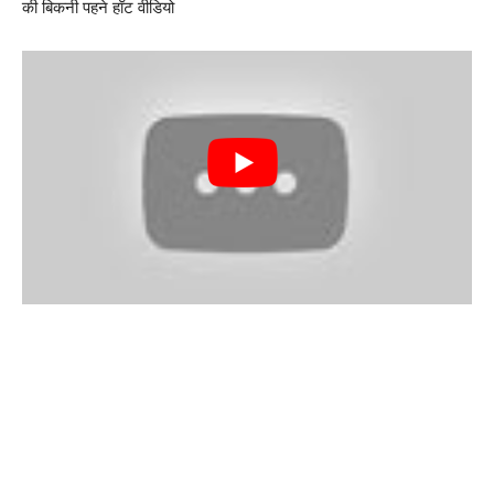
की बिकनी पहने हॉट वीडियो