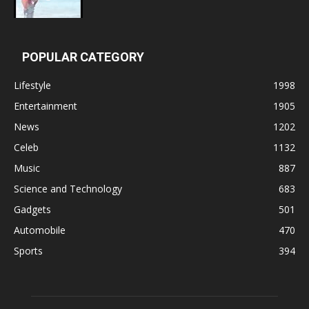
POPULAR CATEGORY
Lifestyle
1998
Entertainment
1905
News
1202
Celeb
1132
Music
887
Science and Technology
683
Gadgets
501
Automobile
470
Sports
394