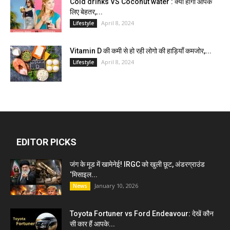
Cold drinks VS Coconut water : क्या होगा आपके
लिए बेहतर,...
April 8, 2024
Lifestyle
Vitamin D की कमी से हो रही लोगो की हाड़ियाँ कमजोर,...
April 8, 2024
Lifestyle
EDITOR PICKS
जंग के मूड में खामेनेई! IRGC को खुली छूट, अंडरग्राउंड
‘मिसाइल...
January 10, 2026
News
Toyota Fortuner vs Ford Endeavour: देखें कौन
सी कार हैं आपके...