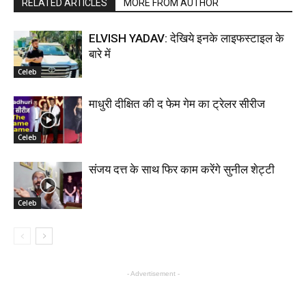
RELATED ARTICLES
MORE FROM AUTHOR
ELVISH YADAV: देखिये इनके लाइफस्टाइल के
बारे में
Celeb
माधुरी दीक्षित की द फेम गेम का ट्रेलर सीरीज
Celeb
संजय दत्त के साथ फिर काम करेंगे सुनील शेट्टी
Celeb
- Advertisement -