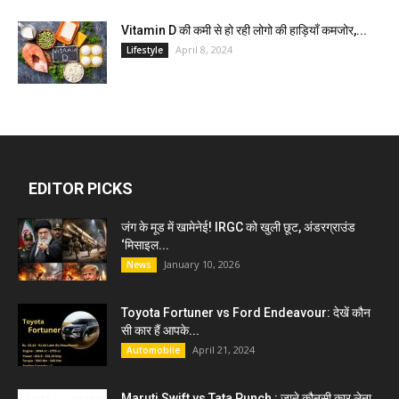
Vitamin D की कमी से हो रही लोगो की हाड़ियाँ कमजोर,...
April 8, 2024
Lifestyle
EDITOR PICKS
जंग के मूड में खामेनेई! IRGC को खुली छूट, अंडरग्राउंड
‘मिसाइल...
January 10, 2026
News
Toyota Fortuner vs Ford Endeavour: देखें कौन
सी कार हैं आपके...
April 21, 2024
Automobile
Maruti Swift vs Tata Punch : जाने कौनसी कार लेना