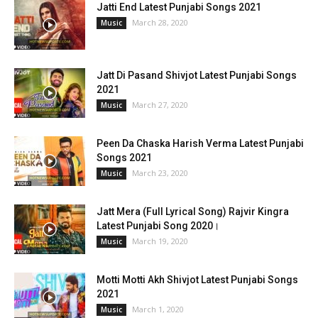
Jatti End Latest Punjabi Songs 2021
March 28, 2020
Music
Jatt Di Pasand Shivjot Latest Punjabi Songs
2021
March 27, 2020
Music
Peen Da Chaska Harish Verma Latest Punjabi
Songs 2021
March 23, 2020
Music
Jatt Mera (Full Lyrical Song) Rajvir Kingra
Latest Punjabi Song 2020।
March 19, 2020
Music
Motti Motti Akh Shivjot Latest Punjabi Songs
2021
March 1, 2020
Music