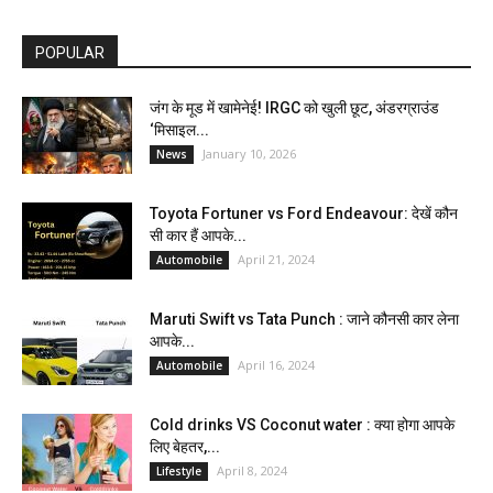
POPULAR
जंग के मूड में खामेनेई! IRGC को खुली छूट, अंडरग्राउंड
‘मिसाइल...
January 10, 2026
News
Toyota Fortuner vs Ford Endeavour: देखें कौन
सी कार हैं आपके...
April 21, 2024
Automobile
Maruti Swift vs Tata Punch : जाने कौनसी कार लेना
आपके...
April 16, 2024
Automobile
Cold drinks VS Coconut water : क्या होगा आपके
लिए बेहतर,...
April 8, 2024
Lifestyle