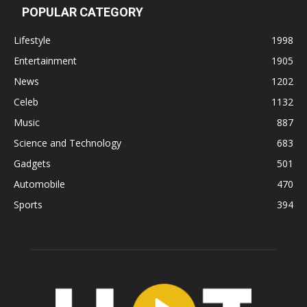
POPULAR CATEGORY
Lifestyle
1998
Entertainment
1905
News
1202
Celeb
1132
Music
887
Science and Technology
683
Gadgets
501
Automobile
470
Sports
394