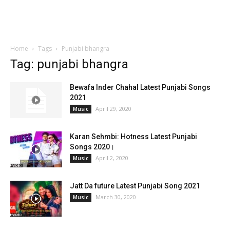
Home
Tags
Punjabi bhangra
Tag: punjabi bhangra
Bewafa Inder Chahal Latest Punjabi Songs
2021
April 29, 2020
Music
Karan Sehmbi: Hotness Latest Punjabi
Songs 2020।
April 2, 2020
Music
Jatt Da future Latest Punjabi Song 2021
March 30, 2020
Music