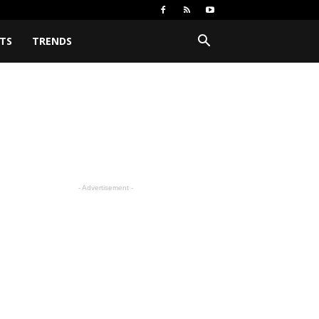
TS
TRENDS
- Advertisement -