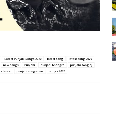
Latest Punjabi Songs 2020
latest song
latest song 2020
new songs
Punjabi
punjabi bhangra
punjabi song dj
s latest
punjabi songs new
songs 2020