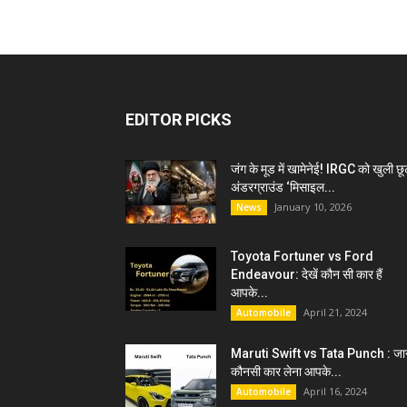
EDITOR PICKS
जंग के मूड में खामेनेई! IRGC को खुली छू
अंडरग्राउंड ‘मिसाइल...
January 10, 2026
News
Toyota Fortuner vs Ford
Endeavour: देखें कौन सी कार हैं
आपके...
April 21, 2024
Automobile
Maruti Swift vs Tata Punch : जान
कौनसी कार लेना आपके...
April 16, 2024
Automobile