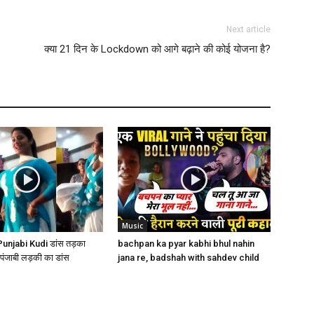
Next article
क्या 21 दिन के Lockdown को आगे बढ़ाने की कोई योजना है?
Music
– Punjabi Kudi डांस तड़का
bachpan ka pyar kabhi bhul nahin
पंजाबी लड़की का डांस
jana re, badshah with sahdev child