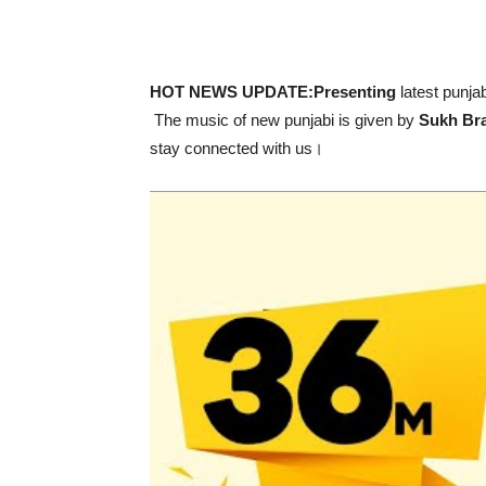
HOT NEWS UPDATE:Presenting
latest punjab
The music of new punjabi is given by
Sukh Br
stay connected with us।