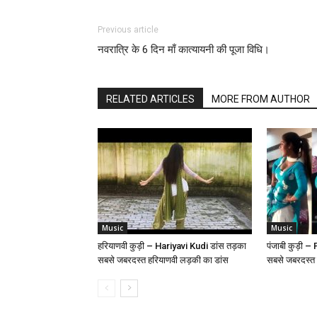
Previous article
नवरात्रि के 6 दिन माँ कात्यायनी की पूजा विधि।
RELATED ARTICLES
MORE FROM AUTHOR
Music
Music
हरियाणवी कुड़ी – Hariyavi Kudi डांस तड़का
पंजाबी कुड़ी 
सबसे जबरदस्त हरियाणवी लड़की का डांस
सबसे जबरदस्त 