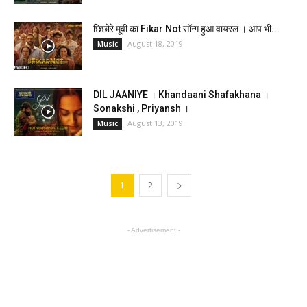
छिछोरे मूवी का Fikar Not सॉन्ग हुआ वायरल । आप भी...
August 18, 2019
Music
DIL JAANIYE । Khandaani Shafakhana ।
Sonakshi , Priyansh ।
August 13, 2019
Music
1
2
- Advertisement -