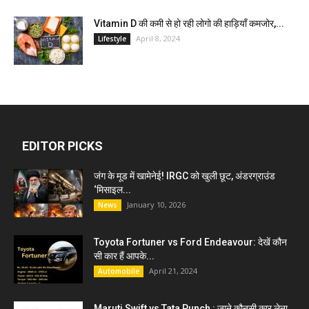
Vitamin D की कमी से हो रही लोगो की हाड़ियाँ कमजोर,...
April 8, 2024
Lifestyle
EDITOR PICKS
जंग के मूड में खामेनेई! IRGC को खुली छूट, अंडरग्राउंड
‘मिसाइल...
January 10, 2026
News
Toyota Fortuner vs Ford Endeavour: देखें कौन
सी कार हैं आपके...
April 21, 2024
Automobile
Maruti Swift vs Tata Punch : जाने कौनसी कार लेना