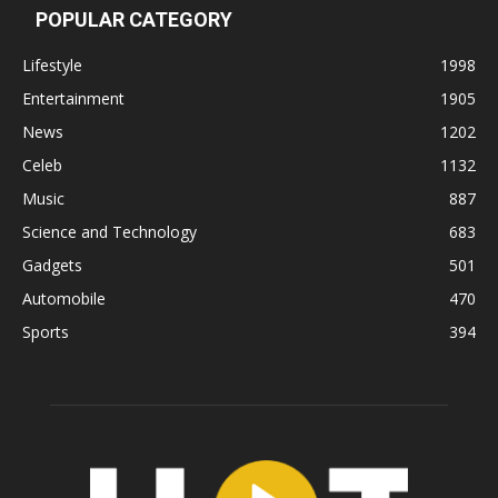
POPULAR CATEGORY
Lifestyle
1998
Entertainment
1905
News
1202
Celeb
1132
Music
887
Science and Technology
683
Gadgets
501
Automobile
470
Sports
394