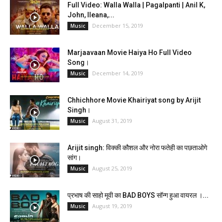
Full Video: Walla Walla | Pagalpanti | Anil K,
John, Ileana,...
December 15, 2019
Music
Marjaavaan Movie Haiya Ho Full Video
Song।
December 14, 2019
Music
Chhichhore Movie Khairiyat song by Arijit
Singh।
August 31, 2019
Music
Arijit singh: विक्की कौशल और नोरा फतेही का पछताओगे
सांग।
August 25, 2019
Music
प्रभाष की साहो मूवी का BAD BOYS सॉन्ग हुआ वायरल ।...
August 19, 2019
Music