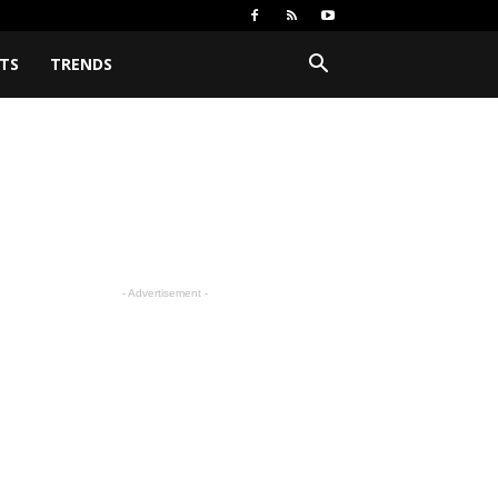
TS
TRENDS
- Advertisement -