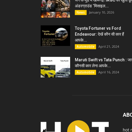
जंग के मूड में खामेनेई! IRGC को खुली छू
अंडरग्राउंड ‘मिसाइल...
January 10, 2026
News
Toyota Fortuner vs Ford
Endeavour: देखें कौन सी कार हैं
आपके...
April 21, 2024
Automobile
Maruti Swift vs Tata Punch : जान
कौनसी कार लेना आपके...
April 16, 2024
Automobile
AB
hot 