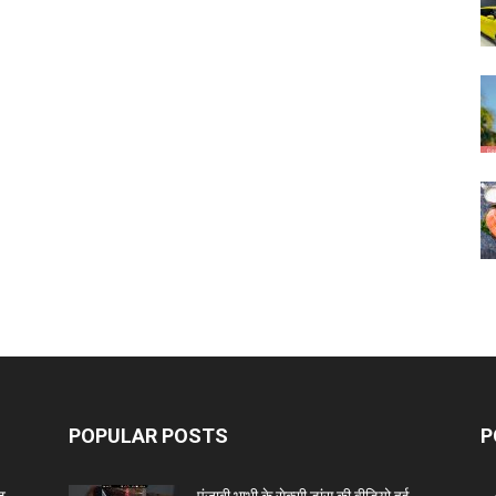
POPULAR POSTS
P