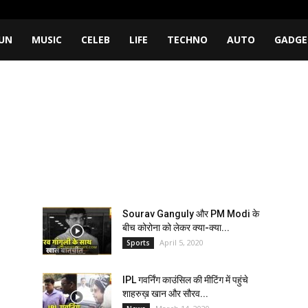
UN
MUSIC
CELEB
LIFE
TECHNO
AUTO
GADGE
Sourav Ganguly और PM Modi के
बीच कोरोना को लेकर क्या-क्या...
April 5, 2020
Sports
IPL गवर्निंग काउंसिल की मीटिंग में पहुंचे
शाहरुख़ खान और सौरव...