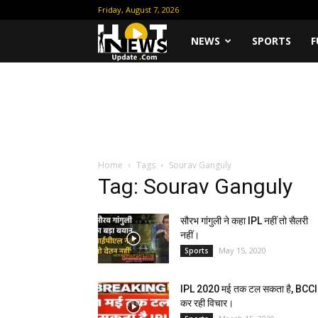
Friday, August 7, 2026
Hot
NEWS
SPORTS
F
News
Update
Home
Tags
Sourav Ganguly
Tag: Sourav Ganguly
सौरभ गांगुली ने कहा IPL नहीं तो सैलरी
नहीं।
May 15, 2020
Sports
IPL 2020 मई तक टल सकता है, BCCI
कर रही विचार।