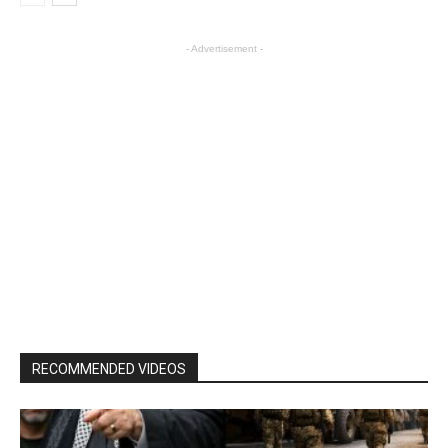
- Advertisement -
RECOMMENDED VIDEOS