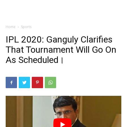
Home
Sports
IPL 2020: Ganguly Clarifies
That Tournament Will Go On
As Scheduled।