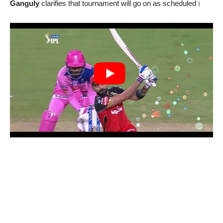
Ganguly
clarifies that tournament will go on as scheduled।