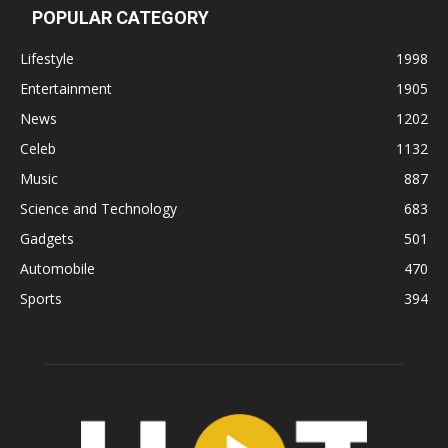
POPULAR CATEGORY
Lifestyle
1998
Entertainment
1905
News
1202
Celeb
1132
Music
887
Science and Technology
683
Gadgets
501
Automobile
470
Sports
394