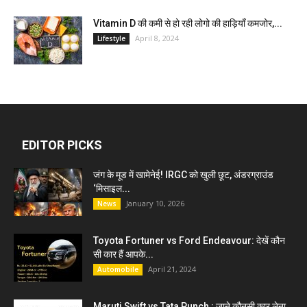
Vitamin D की कमी से हो रही लोगो की हाड़ियाँ कमजोर,...
April 8, 2024
Lifestyle
EDITOR PICKS
जंग के मूड में खामेनेई! IRGC को खुली छूट, अंडरग्राउंड
‘मिसाइल...
January 10, 2026
News
Toyota Fortuner vs Ford Endeavour: देखें कौन
सी कार हैं आपके...
April 21, 2024
Automobile
Maruti Swift vs Tata Punch : जाने कौनसी कार लेना