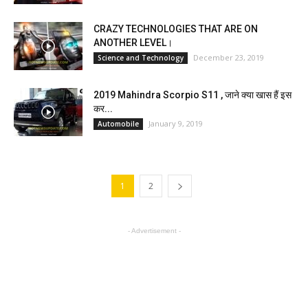
CRAZY TECHNOLOGIES THAT ARE ON
ANOTHER LEVEL।
December 23, 2019
Science and Technology
2019 Mahindra Scorpio S11 , जाने क्या खास हैं इस
कर...
January 9, 2019
Automobile
1
2
- Advertisement -