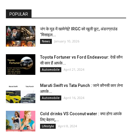
POPULAR
जंग के मूड में खामेनेई! IRGC को खुली छूट, अंडरग्राउंड
‘मिसाइल...
January 10, 2026
News
Toyota Fortuner vs Ford Endeavour: देखें कौन
सी कार हैं आपके...
April 21, 2024
Automobile
Maruti Swift vs Tata Punch : जाने कौनसी कार लेना
आपके...
April 16, 2024
Automobile
Cold drinks VS Coconut water : क्या होगा आपके
लिए बेहतर,...
April 8, 2024
Lifestyle