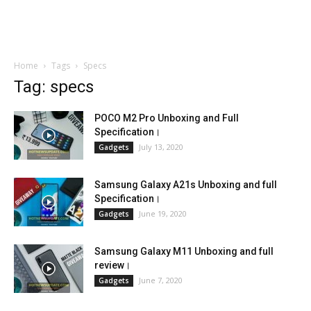
Home
Tags
Specs
Tag: specs
POCO M2 Pro Unboxing and Full
Specification।
July 13, 2020
Gadgets
Samsung Galaxy A21s Unboxing and full
Specification।
June 19, 2020
Gadgets
Samsung Galaxy M11 Unboxing and full
review।
June 7, 2020
Gadgets