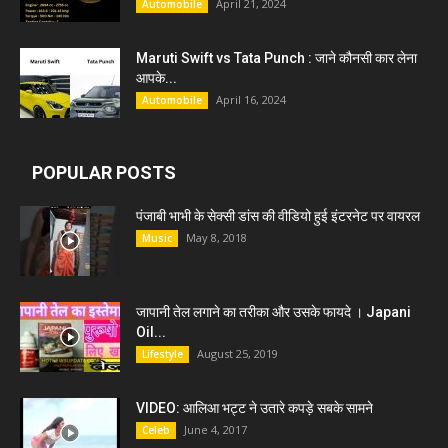
April 21, 2024
Automobile
Maruti Swift vs Tata Punch : जाने कौनसी कार लेना
आपके...
April 16, 2024
Automobile
POPULAR POSTS
पंजाबी भाभी के सेक्सी डांस की वीडियो हुई इंटरनेट पर वायरल
May 8, 2018
Music
जापानी तेल लगाने का तरीका और उसके फायदे । Japani
Oil...
August 25, 2019
Lifestyle
VIDEO: आलिआ भट्ट ने उतारे कपड़े सबके सामने
June 4, 2017
Celeb