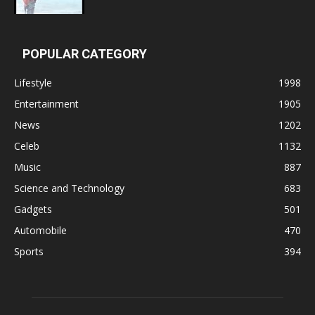
POPULAR CATEGORY
Lifestyle
1998
Entertainment
1905
News
1202
Celeb
1132
Music
887
Science and Technology
683
Gadgets
501
Automobile
470
Sports
394