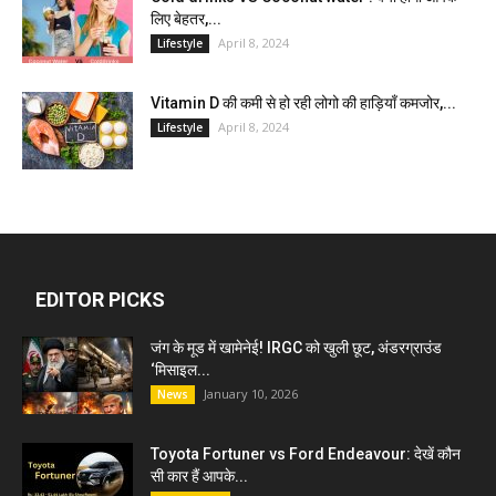
लिए बेहतर,...
April 8, 2024
Lifestyle
Vitamin D की कमी से हो रही लोगो की हाड़ियाँ कमजोर,...
April 8, 2024
Lifestyle
EDITOR PICKS
जंग के मूड में खामेनेई! IRGC को खुली छूट, अंडरग्राउंड
‘मिसाइल...
January 10, 2026
News
Toyota Fortuner vs Ford Endeavour: देखें कौन
सी कार हैं आपके...