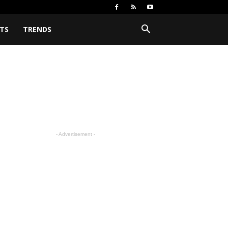
TS
TRENDS
- Advertisement -