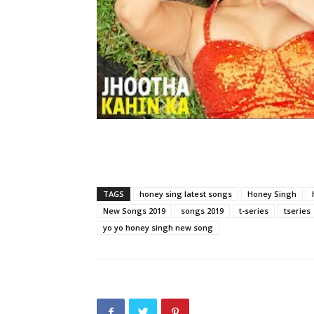
TAGS
honey sing latest songs
Honey Singh
New Songs 2019
songs 2019
t-series
tseries
yo yo honey singh new song