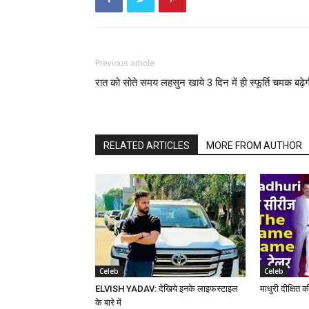
Previous article
रात को सोते समय लहसुन खाये 3 दिन में ही स्फूर्ति चमक बढ़ेग
RELATED ARTICLES
MORE FROM AUTHOR
Celeb
Celeb
ELVISH YADAV: देखिये इनके लाइफस्टाइल
माधुरी दीक्षित 
के बारे में