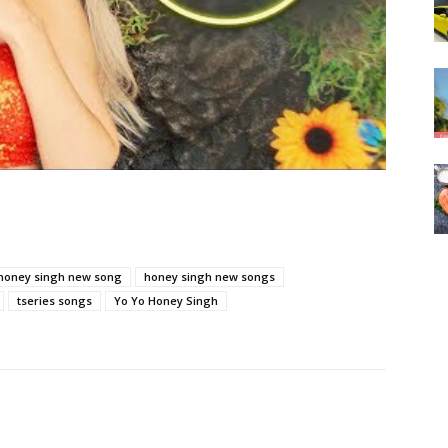
honey singh new song
honey singh new songs
tseries songs
Yo Yo Honey Singh