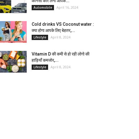
कौनसी कार लेना आपके...
April 16, 2024
Automobile
Cold drinks VS Coconut water :
क्या होगा आपके लिए बेहतर,...
April 8, 2024
Lifestyle
Vitamin D की कमी से हो रही लोगो की
हाड़ियाँ कमजोर,...
April 8, 2024
Lifestyle