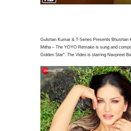
Gulshan Kumar & T-Series Presents Bhushan Ku
Mitha – The YOYO Remake is sung and compose
Golden Star”. The Video is starring Navpreet 