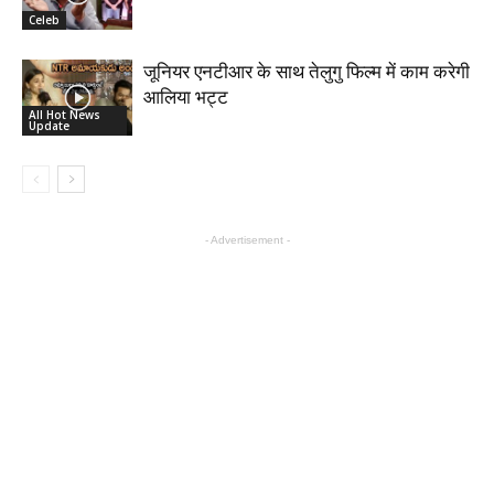
Celeb
जूनियर एनटीआर के साथ तेलुगु फिल्म में काम करेगी
आलिया भट्ट
All Hot News
Update
- Advertisement -