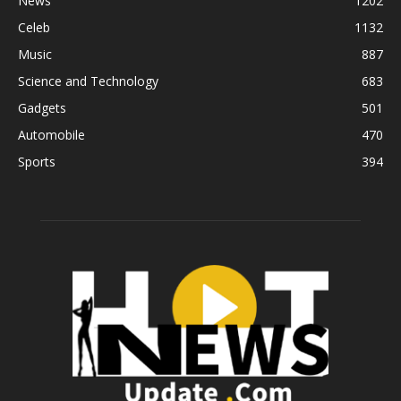
News
1202
Celeb
1132
Music
887
Science and Technology
683
Gadgets
501
Automobile
470
Sports
394