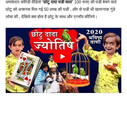
धमाकेदार कॉमेडी वीडियो “
छोटू दादा घडी वाला
” 100 रूपए की घडी बेचने वाले
छोटू को अचानक मिल गई 50 लाख की घडी , और वो घडी थी खतरनाक गुंडे
लोचा की , देखिये क्या होता है छोटू के साथ और एन्जॉय कीजिये।