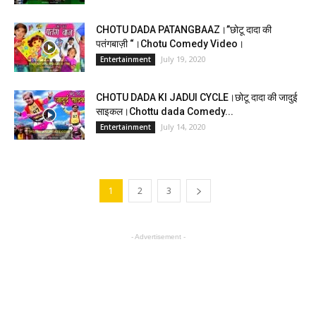
CHOTU DADA PATANGBAAZ।”छोटू दादा की
पतंगबाज़ी “।Chotu Comedy Video।
July 19, 2020
Entertainment
CHOTU DADA KI JADUI CYCLE।छोटू दादा की जादुई
साइकल।Chottu dada Comedy...
July 14, 2020
Entertainment
1
2
3
- Advertisement -