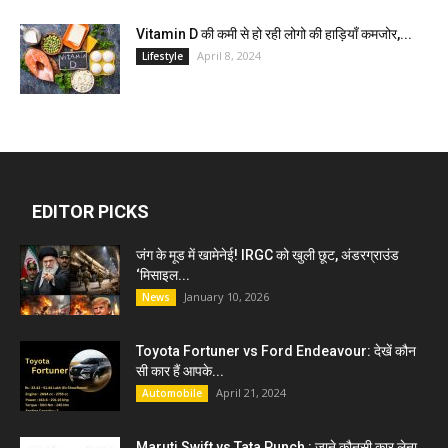
Vitamin D की कमी से हो रही लोगो की हाड़ियाँ कमजोर,...
April 8, 2024
Lifestyle
EDITOR PICKS
जंग के मूड में खामेनेई! IRGC को खुली छूट, अंडरग्राउंड
‘मिसाइल...
January 10, 2026
News
Toyota Fortuner vs Ford Endeavour: देखें कौन
सी कार हैं आपके...
April 21, 2024
Automobile
Maruti Swift vs Tata Punch : जाने कौनसी कार लेना