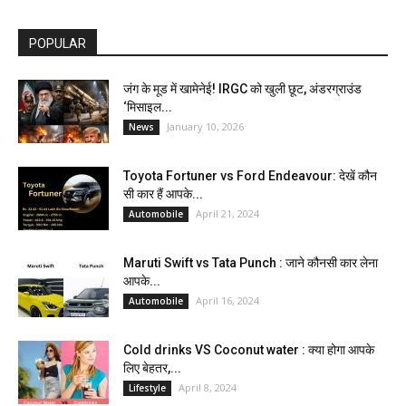
POPULAR
जंग के मूड में खामेनेई! IRGC को खुली छूट, अंडरग्राउंड
‘मिसाइल...
January 10, 2026
News
Toyota Fortuner vs Ford Endeavour: देखें कौन
सी कार हैं आपके...
April 21, 2024
Automobile
Maruti Swift vs Tata Punch : जाने कौनसी कार लेना
आपके...
April 16, 2024
Automobile
Cold drinks VS Coconut water : क्या होगा आपके
लिए बेहतर,...
April 8, 2024
Lifestyle