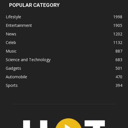
POPULAR CATEGORY
Lifestyle
1998
Entertainment
1905
News
1202
Celeb
1132
Music
887
Science and Technology
683
Gadgets
501
Automobile
470
Sports
394