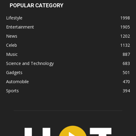
POPULAR CATEGORY
Lifestyle
1998
Entertainment
1905
News
1202
Celeb
1132
Music
887
Science and Technology
683
Gadgets
501
Automobile
470
Sports
394