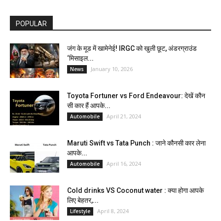
POPULAR
जंग के मूड में खामेनेई! IRGC को खुली छूट, अंडरग्राउंड
‘मिसाइल...
January 10, 2026
News
Toyota Fortuner vs Ford Endeavour: देखें कौन
सी कार हैं आपके...
April 21, 2024
Automobile
Maruti Swift vs Tata Punch : जाने कौनसी कार लेना
आपके...
April 16, 2024
Automobile
Cold drinks VS Coconut water : क्या होगा आपके
लिए बेहतर,...
April 8, 2024
Lifestyle