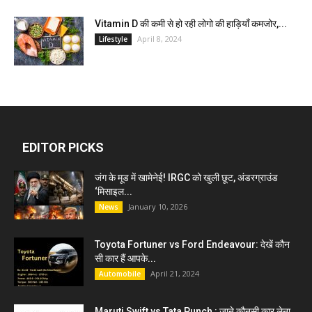
Vitamin D की कमी से हो रही लोगो की हाड़ियाँ कमजोर,...
April 8, 2024
Lifestyle
EDITOR PICKS
जंग के मूड में खामेनेई! IRGC को खुली छूट, अंडरग्राउंड
‘मिसाइल...
January 10, 2026
News
Toyota Fortuner vs Ford Endeavour: देखें कौन
सी कार हैं आपके...
April 21, 2024
Automobile
Maruti Swift vs Tata Punch : जाने कौनसी कार लेना