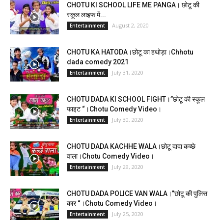
CHOTU KI SCHOOL LIFE ME PANGA। छोटू की
स्कूल लाइफ में...
August 2, 2020
Entertainment
CHOTU KA HATODA।छोटू का हथोड़ा।Chhotu
dada comedy 2021
July 31, 2020
Entertainment
CHOTU DADA KI SCHOOL FIGHT।”छोटू की स्कूल
फाइट “।Chotu Comedy Video।
July 30, 2020
Entertainment
CHOTU DADA KACHHE WALA।छोटू दादा कच्छे
वाला।Chotu Comedy Video।
July 29, 2020
Entertainment
CHOTU DADA POLICE VAN WALA।”छोटू की पुलिस
कार “।Chotu Comedy Video।
July 25, 2020
Entertainment