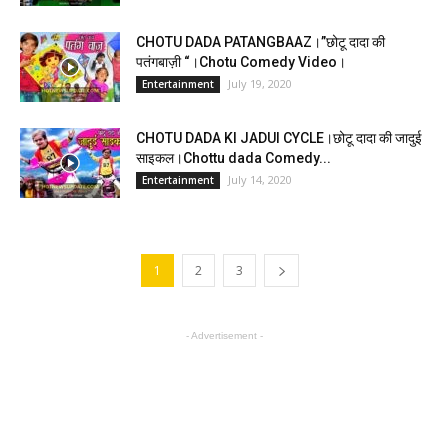
CHOTU DADA PATANGBAAZ।”छोटू दादा की
पतंगबाज़ी “।Chotu Comedy Video।
July 19, 2020
Entertainment
CHOTU DADA KI JADUI CYCLE।छोटू दादा की जादुई
साइकल।Chottu dada Comedy...
July 14, 2020
Entertainment
1
2
3
- Advertisement -