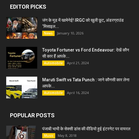
EDITOR PICKS
जंग के मूड में खामेनेई! IRGC को खुली छूट, अंडरग्राउंड
‘मिसाइल...
January 10, 2026
News
Toyota Fortuner vs Ford Endeavour: देखें कौन
सी कार हैं आपके...
April 21, 2024
Automobile
Maruti Swift vs Tata Punch : जाने कौनसी कार लेना
आपके...
April 16, 2024
Automobile
POPULAR POSTS
पंजाबी भाभी के सेक्सी डांस की वीडियो हुई इंटरनेट पर वायरल
May 8, 2018
Music