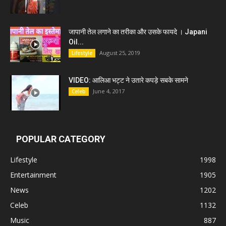
जापानी तेल लगाने का तरीका और उसके फायदे । Japani
Oil...
August 25, 2019
Lifestyle
VIDEO: आलिआ भट्ट ने उतारे कपड़े सबके सामने
June 4, 2017
Celeb
POPULAR CATEGORY
Lifestyle
1998
Entertainment
1905
News
1202
Celeb
1132
Music
887