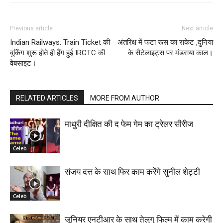
Previous article
Next article
Indian Railways: Train Ticket की
अंतरिक्ष में फटा रूस का राकेट ,दुनिया
बुकिंग शुरू होते ही हैंग हुई IRCTC की
के सैटेलाइट्स पर मंडराया काल।
वेबसाइट।
RELATED ARTICLES
MORE FROM AUTHOR
माधुरी दीक्षित की द फेम गेम का ट्रेलर सीरीज
Celeb
संजय दत्त के साथ फिर काम करेंगे सुनील शेट्टी
Celeb
जूनियर एनटीआर के साथ तेलुगु फिल्म में काम करेगी