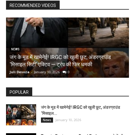
RECOMMENDED VIDEOS
NEWS
जंग के मूड में खामेनेई! IRGC को खुली छूट, अंडरग्राउंड
T
‘मिसाइल सिटी’ एक्टिव — ट्रंप की फिर धमकी
क
Juli Desoza
-
January 10, 2026
0
d
POPULAR
जंग के मूड में खामेनेई! IRGC को खुली छूट, अंडरग्राउंड
‘मिसाइल...
January 10, 2026
News