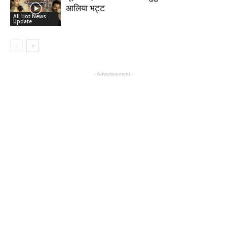
आलिया भट्ट
All Hot News
Update
- Advertisement -