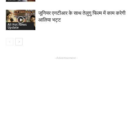
जूनियर एनटीआर के साथ तेलुगु फिल्म में काम करेगी
आलिया भट्ट
All Hot News
Update
- Advertisement -