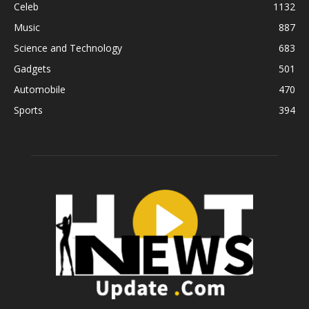
Celeb
1132
Music
887
Science and Technology
683
Gadgets
501
Automobile
470
Sports
394