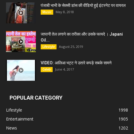
पंजाबी भाभी के सेक्सी डांस की वीडियो हुई इंटरनेट पर वायरल
May 8, 2018
Music
जापानी तेल लगाने का तरीका और उसके फायदे । Japani
Oil...
August 25, 2019
Lifestyle
VIDEO: आलिआ भट्ट ने उतारे कपड़े सबके सामने
June 4, 2017
Celeb
POPULAR CATEGORY
Lifestyle
1998
Entertainment
1905
News
1202