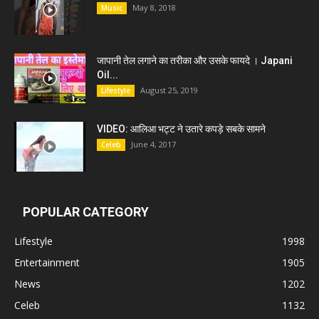
May 8, 2018
Music
जापानी तेल लगाने का तरीका और उसके फायदे । Japani
Oil...
August 25, 2019
Lifestyle
VIDEO: आलिआ भट्ट ने उतारे कपड़े सबके सामने
June 4, 2017
Celeb
POPULAR CATEGORY
Lifestyle
1998
Entertainment
1905
News
1202
Celeb
1132