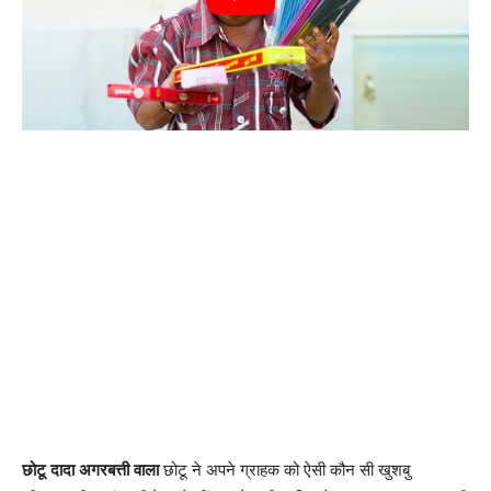
छोटू दादा अगरबत्ती वाला
छोटू ने अपने ग्राहक को ऐसी कौन सी खुशबु