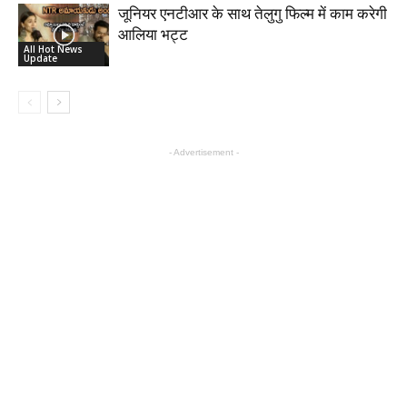
जूनियर एनटीआर के साथ तेलुगु फिल्म में काम करेगी
आलिया भट्ट
All Hot News
Update
- Advertisement -