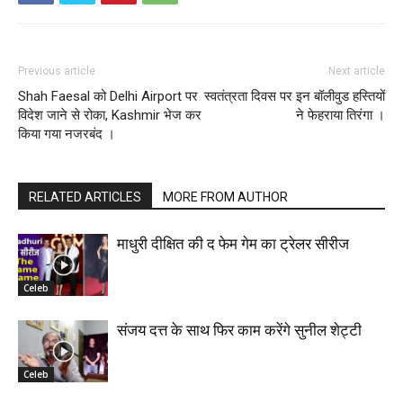
Previous article
Next article
Shah Faesal को Delhi Airport पर
स्वतंत्रता दिवस पर इन बॉलीवुड हस्तियों
विदेश जाने से रोका, Kashmir भेज कर
ने फेहराया तिरंगा ।
किया गया नजरबंद ।
RELATED ARTICLES
MORE FROM AUTHOR
माधुरी दीक्षित की द फेम गेम का ट्रेलर सीरीज
Celeb
संजय दत्त के साथ फिर काम करेंगे सुनील शेट्टी
Celeb