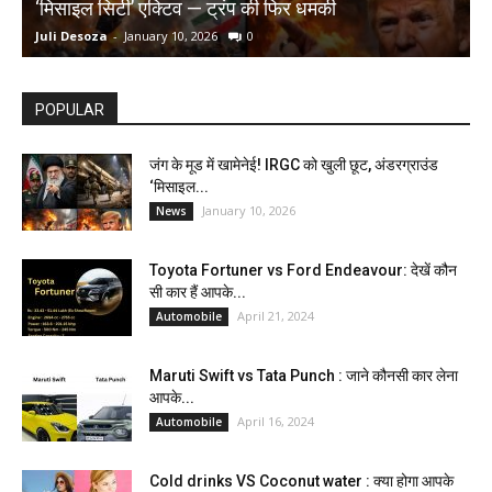
‘मिसाइल सिटी’ एक्टिव — ट्रंप की फिर धमकी
क
Juli Desoza
-
January 10, 2026
0
d
POPULAR
जंग के मूड में खामेनेई! IRGC को खुली छूट, अंडरग्राउंड
‘मिसाइल...
January 10, 2026
News
Toyota Fortuner vs Ford Endeavour: देखें कौन
सी कार हैं आपके...
April 21, 2024
Automobile
Maruti Swift vs Tata Punch : जाने कौनसी कार लेना
आपके...
April 16, 2024
Automobile
Cold drinks VS Coconut water : क्या होगा आपके