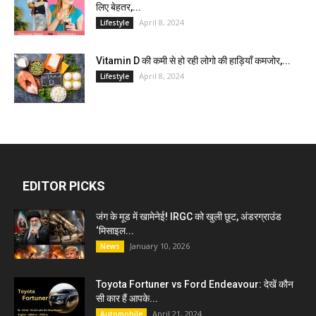
लिए बेहतर,...
April 8, 2024
Lifestyle
Vitamin D की कमी से हो रही लोगो की हाड़ियाँ कमजोर,...
April 8, 2024
Lifestyle
EDITOR PICKS
जंग के मूड में खामेनेई! IRGC को खुली छूट, अंडरग्राउंड
‘मिसाइल...
January 10, 2026
News
Toyota Fortuner vs Ford Endeavour: देखें कौन
सी कार हैं आपके...
April 21, 2024
Automobile