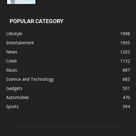
POPULAR CATEGORY
Lifestyle
1998
Entertainment
1905
News
1202
Celeb
1132
Music
887
Science and Technology
683
Gadgets
501
Automobile
470
Sports
394