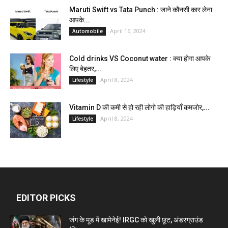
Maruti Swift vs Tata Punch : जाने कौनसी कार लेना
आपके...
April 16, 2024
Automobile
Cold drinks VS Coconut water : क्या होगा आपके
लिए बेहतर,...
April 8, 2024
Lifestyle
Vitamin D की कमी से हो रही लोगो की हाड़ियाँ कमजोर,...
April 8, 2024
Lifestyle
EDITOR PICKS
जंग के मूड में खामेनेई! IRGC को खुली छूट, अंडरग्राउंड