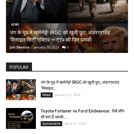
NEWS
जंग के मूड में खामेनेई! IRGC को खुली छूट, अंडरग्राउंड
T
‘मिसाइल सिटी’ एक्टिव — ट्रंप की फिर धमकी
क
Juli Desoza
-
January 10, 2026
0
d
POPULAR
जंग के मूड में खामेनेई! IRGC को खुली छूट, अंडरग्राउंड
‘मिसाइल...
January 10, 2026
News
Toyota Fortuner vs Ford Endeavour: देखें कौन
सी कार हैं आपके...
April 21, 2024
Automobile