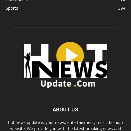
Sports
394
ABOUT US
hot news update is your news, entertainment, music fashion
website. We provide you with the latest breaking news and