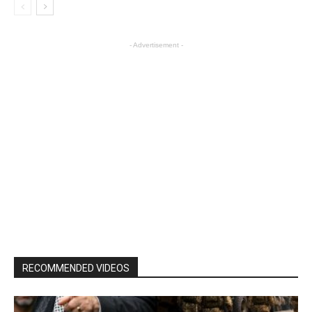
- Advertisement -
RECOMMENDED VIDEOS