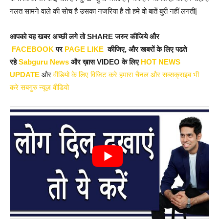
गलत सामने वाले की सोच है उसका नजरिया है तो हमे वो बातें बुरी नहीं लगती|
आपको यह खबर अच्छी लगे तो SHARE जरुर कीजिये और
FACEBOOK
पर
PAGE LIKE
कीजिए, और खबरों के लिए पढते
रहे
Sabguru News
और ख़ास VIDEO के लिए
HOT NEWS
UPDATE
और
वीडियो के लिए विजिट करे हमारा चैनल और सब्सक्राइब भी
करे सबगुरु न्यूज़ वीडियो