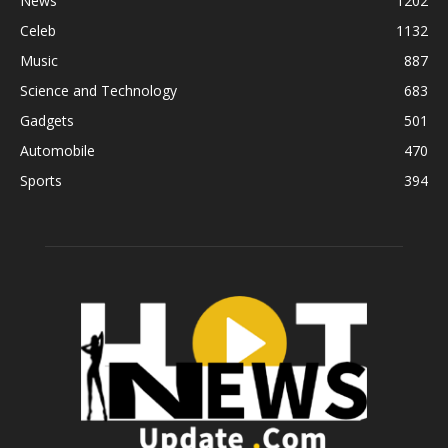
News
1202
Celeb
1132
Music
887
Science and Technology
683
Gadgets
501
Automobile
470
Sports
394