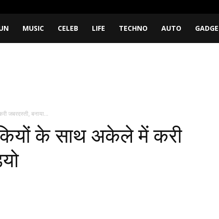
UN
MUSIC
CELEB
LIFE
TECHNO
AUTO
GADGE
करी जबरदस्ती, बनाया...
ियों के साथ अकेले में करी
ियो