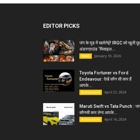
EDITOR PICKS
जंग के मूड में खामेनेई! IRGC को खुली छू
अंडरग्राउंड ‘मिसाइल...
January 10, 2026
News
Toyota Fortuner vs Ford
Endeavour: देखें कौन सी कार हैं
आपके...
April 21, 2024
Automobile
Maruti Swift vs Tata Punch : जान
कौनसी कार लेना आपके...
April 16, 2024
Automobile