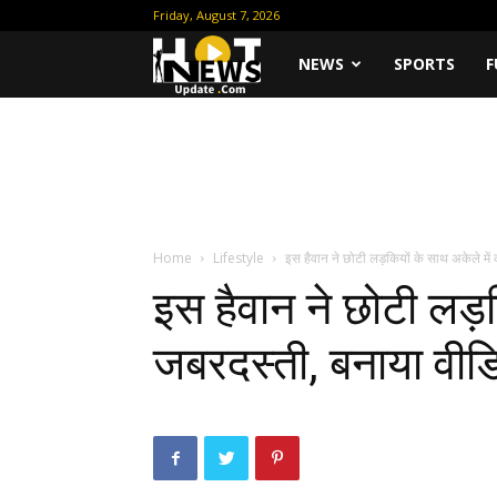
Friday, August 7, 2026
Hot
NEWS
SPORTS
F
News
Update
Home
Lifestyle
इस हैवान ने छोटी लड़कियों के साथ अकेले में 
इस हैवान ने छोटी लड़क
जबरदस्ती, बनाया वीड