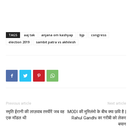
TAGS
aaj tak
anjana om kashyap
bjp
congress
election 2019
sambit patra vs akhilesh
Previous article
Next article
स्मृति ईरानी की लाज़वाब तस्वीरें जब वह
MODI की मुस्लिंमो के बीच क्या छवि है |
एक मॉडल थी
Rahul Gandhi का गरीबी को लेकर
बयान