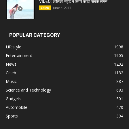
VIDEO: आलिआ भट्ट ने उतारे कपड़े सबके सामने
June 4, 2017
Celeb
POPULAR CATEGORY
Lifestyle
1998
Entertainment
1905
News
1202
Celeb
1132
Music
887
Science and Technology
683
Gadgets
501
Automobile
470
Sports
394