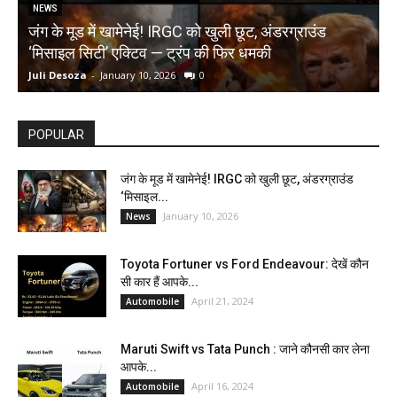
NEWS
जंग के मूड में खामेनेई! IRGC को खुली छूट, अंडरग्राउंड
T
‘मिसाइल सिटी’ एक्टिव — ट्रंप की फिर धमकी
क
Juli Desoza
-
January 10, 2026
0
d
POPULAR
जंग के मूड में खामेनेई! IRGC को खुली छूट, अंडरग्राउंड
‘मिसाइल...
January 10, 2026
News
Toyota Fortuner vs Ford Endeavour: देखें कौन
सी कार हैं आपके...
April 21, 2024
Automobile
Maruti Swift vs Tata Punch : जाने कौनसी कार लेना
आपके...
April 16, 2024
Automobile