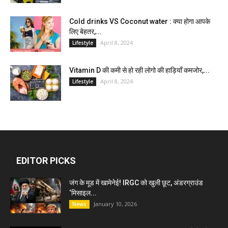
Cold drinks VS Coconut water : क्या होगा आपके
लिए बेहतर,...
April 8, 2024
Lifestyle
Vitamin D की कमी से हो रही लोगो की हाड़ियाँ कमजोर,...
April 8, 2024
Lifestyle
EDITOR PICKS
जंग के मूड में खामेनेई! IRGC को खुली छूट, अंडरग्राउंड
‘मिसाइल...
January 10, 2026
News