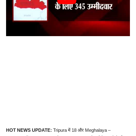
HOT NEWS UPDATE:
Tripura में 18 और Meghalaya –