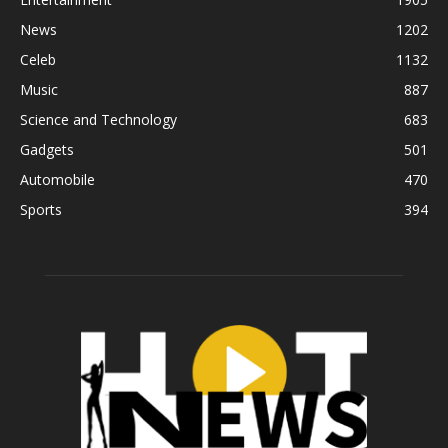
News
1202
Celeb
1132
Music
887
Science and Technology
683
Gadgets
501
Automobile
470
Sports
394