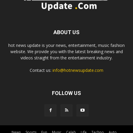
ABOUT US
hot news update is your news, entertainment, music fashion
website. We provide you with the latest breaking news and
videos straight from the entertainment industry.
Contact us:
info@hotnewsupdate.com
FOLLOW US
News
Sports
Fun
Music
Celeb
Life
Techno
Auto