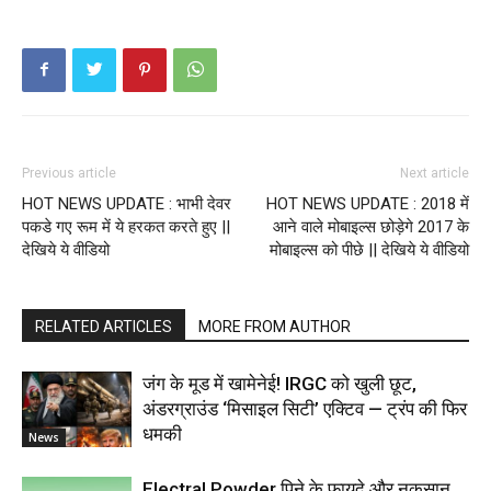
Previous article
Next article
HOT NEWS UPDATE : भाभी देवर
HOT NEWS UPDATE : 2018 में
पकडे गए रूम में ये हरकत करते हुए ||
आने वाले मोबाइल्स छोड़ेगे 2017 के
देखिये ये वीडियो
मोबाइल्स को पीछे || देखिये ये वीडियो
RELATED ARTICLES
MORE FROM AUTHOR
जंग के मूड में खामेनेई! IRGC को खुली छूट,
अंडरग्राउंड ‘मिसाइल सिटी’ एक्टिव — ट्रंप की फिर
धमकी
News
Electral Powder पिने के फायदे और नुकसान