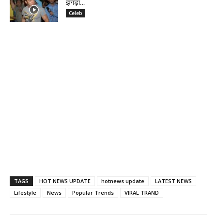
झगड़ा…
Celeb
TAGS
HOT NEWS UPDATE
hotnews update
LATEST NEWS
Lifestyle
News
Popular Trends
VIRAL TRAND