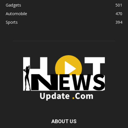
Gadgets
501
Automobile
470
Sports
394
ABOUT US