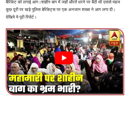
बैरिकेट को लगाई आग।शाहीन बाग में जहाँ औरतें धरने पर बैठी थी उससे महज
कुछ दूरी पर खड़े पुलिस बेरिकेट्स पर एक अनजान शख्स ने आग लगा दी।
देखिये ये पूरी रिपोर्ट।