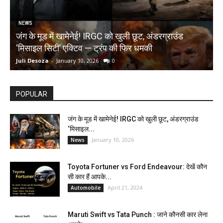
NEWS
जंग के मूड में खामेनेई! IRGC को खुली छूट, अंडरग्राउंड
T
‘मिसाइल सिटी’ एक्टिव — ट्रंप की फिर धमकी
क
Juli Desoza
-
January 10, 2026
0
d
POPULAR
जंग के मूड में खामेनेई! IRGC को खुली छूट, अंडरग्राउंड
‘मिसाइल...
January 10, 2026
News
Toyota Fortuner vs Ford Endeavour: देखें कौन
सी कार हैं आपके...
April 21, 2024
Automobile
Maruti Swift vs Tata Punch : जाने कौनसी कार लेना