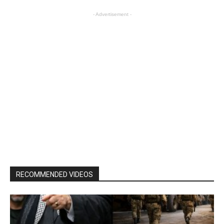
- Advertisement -
RECOMMENDED VIDEOS