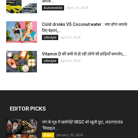
आपके...
April 16, 2024
Automobile
Cold drinks VS Coconut water : क्या होगा आपके
लिए बेहतर,...
April 8, 2024
Lifestyle
Vitamin D की कमी से हो रही लोगो की हाड़ियाँ कमजोर,...
April 8, 2024
Lifestyle
EDITOR PICKS
जंग के मूड में खामेनेई! IRGC को खुली छूट, अंडरग्राउंड
‘मिसाइल...
January 10, 2026
News