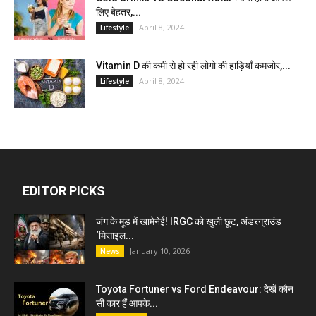
लिए बेहतर,...
April 8, 2024
Lifestyle
Vitamin D की कमी से हो रही लोगो की हाड़ियाँ कमजोर,...
April 8, 2024
Lifestyle
EDITOR PICKS
जंग के मूड में खामेनेई! IRGC को खुली छूट, अंडरग्राउंड
‘मिसाइल...
January 10, 2026
News
Toyota Fortuner vs Ford Endeavour: देखें कौन
सी कार हैं आपके...