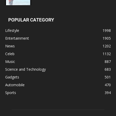
POPULAR CATEGORY
Lifestyle
1998
Entertainment
1905
News
1202
Celeb
1132
Music
887
Science and Technology
683
Gadgets
501
Automobile
470
Sports
394