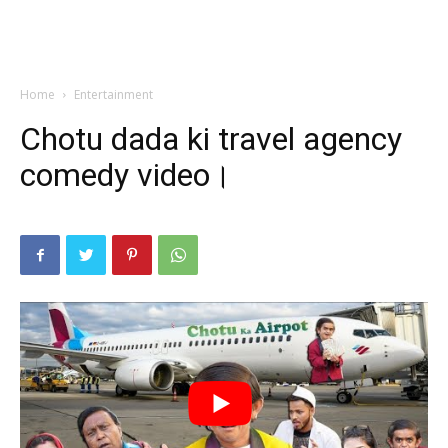
Home
Entertainment
Chotu dada ki travel agency
comedy video।