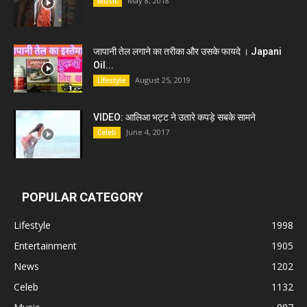
May 8, 2018
Music
जापानी तेल लगाने का तरीका और उसके फायदे । Japani
Oil...
August 25, 2019
Lifestyle
VIDEO: आलिआ भट्ट ने उतारे कपड़े सबके सामने
June 4, 2017
Celeb
POPULAR CATEGORY
Lifestyle
1998
Entertainment
1905
News
1202
Celeb
1132