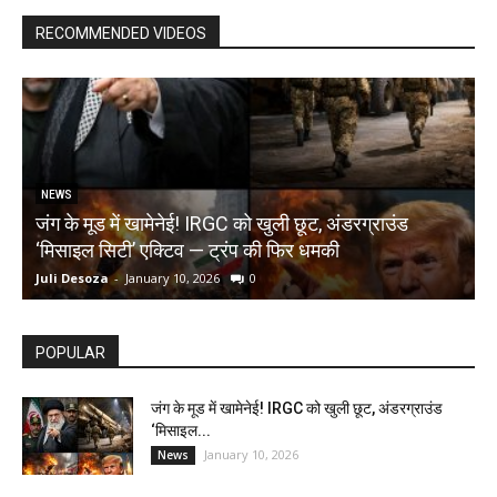
RECOMMENDED VIDEOS
NEWS
जंग के मूड में खामेनेई! IRGC को खुली छूट, अंडरग्राउंड
T
‘मिसाइल सिटी’ एक्टिव — ट्रंप की फिर धमकी
क
Juli Desoza
-
January 10, 2026
0
d
POPULAR
जंग के मूड में खामेनेई! IRGC को खुली छूट, अंडरग्राउंड
‘मिसाइल...
January 10, 2026
News