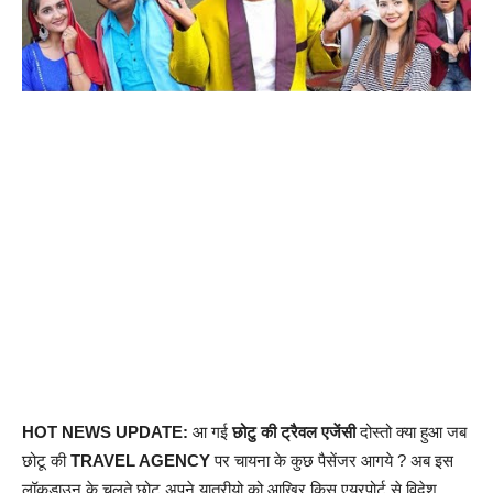
HOT NEWS UPDATE:
आ गई
छोटु की ट्रैवल एजेंसी
दोस्तो क्या हुआ जब
छोटू की
TRAVEL AGENCY
पर चायना के कुछ पैसेंजर आगये ? अब इस
लॉकडाउन के चलते छोटू अपने यात्रीयो को आखिर किस एयरपोर्ट से विदेश