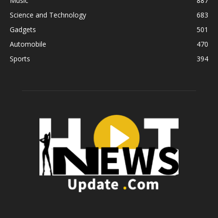
Music
887
Science and Technology
683
Gadgets
501
Automobile
470
Sports
394