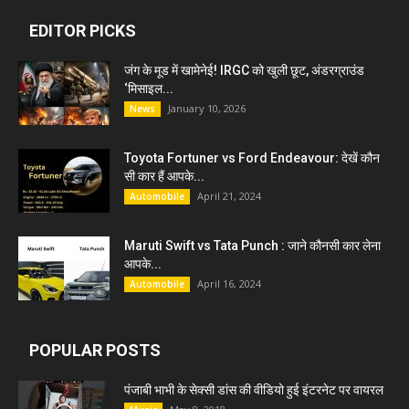
EDITOR PICKS
जंग के मूड में खामेनेई! IRGC को खुली छूट, अंडरग्राउंड
‘मिसाइल...
January 10, 2026
News
Toyota Fortuner vs Ford Endeavour: देखें कौन
सी कार हैं आपके...
April 21, 2024
Automobile
Maruti Swift vs Tata Punch : जाने कौनसी कार लेना
आपके...
April 16, 2024
Automobile
POPULAR POSTS
पंजाबी भाभी के सेक्सी डांस की वीडियो हुई इंटरनेट पर वायरल