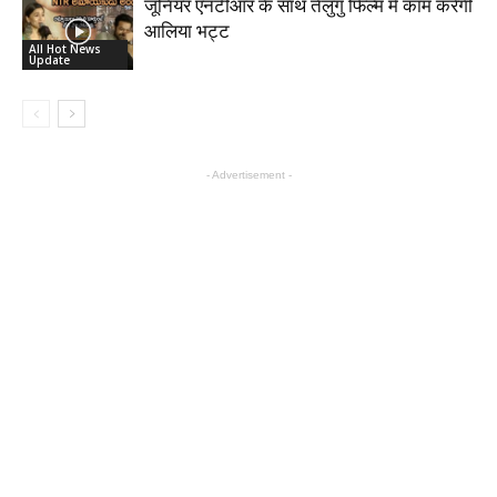
जूनियर एनटीआर के साथ तेलुगु फिल्म में काम करेगी
आलिया भट्ट
All Hot News
Update
- Advertisement -